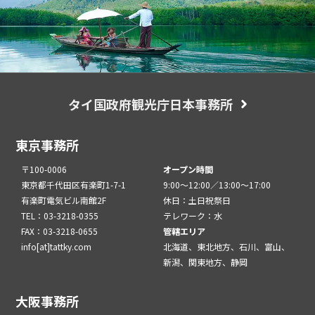
タイ国政府観光庁日本事務所
東京事務所
〒100-0006
オープン時間
東京都千代田区有楽町1-7-1
9:00～12:00／13:00～17:00
有楽町電気ビル南館2F
休日：土日祝祭日
TEL：03-3218-0355
テレワーク：水
FAX：03-3218-0655
管轄エリア
info[at]tattky.com
北海道、東北地方、石川、富山、
新潟、関東地方、静岡
大阪事務所