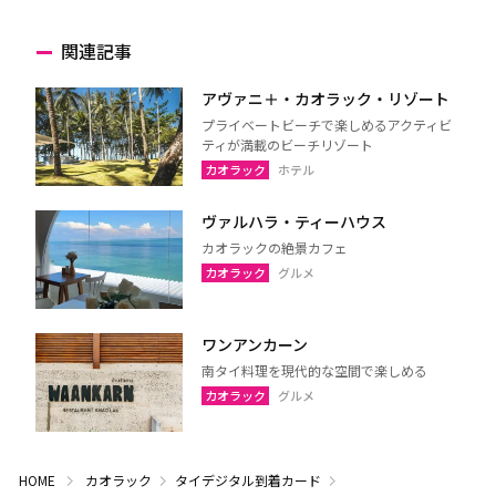
関連記事
アヴァニ＋・カオラック・リゾート
プライベートビーチで楽しめるアクティビ
ティが満載のビーチリゾート
カオラック
ホテル
ヴァルハラ・ティーハウス
カオラックの絶景カフェ
カオラック
グルメ
ワンアンカーン
南タイ料理を現代的な空間で楽しめる
カオラック
グルメ
HOME
カオラック
タイデジタル到着カード