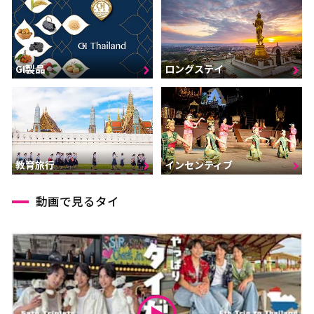
GI製品
ロングステイ
インセンティブ
教育旅行
動画で見るタイ