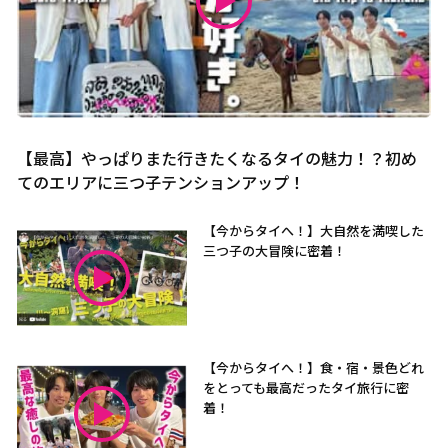
【最高】やっぱりまた行きたくなるタイの魅力！？初め
てのエリアに三つ子テンションアップ！
【今からタイへ！】大自然を満喫した
三つ子の大冒険に密着！
【今からタイへ！】食・宿・景色どれ
をとっても最高だったタイ旅行に密
着！