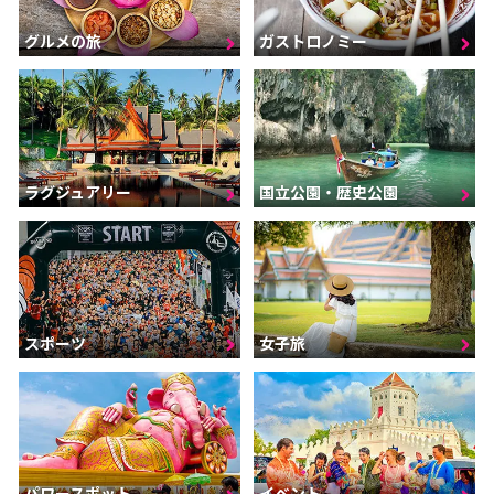
グルメの旅
ガストロノミー
ラグジュアリー
国立公園・歴史公園
スポーツ
女子旅
パワースポット
イベント