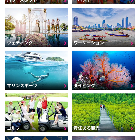
ウェディング
ワーケーション
マリンスポーツ
ダイビング
ゴルフ
責任ある観光