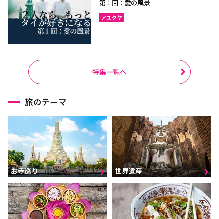
第１回：愛の風景
アユタヤ
特集一覧へ
旅のテーマ
お寺巡り
世界遺産