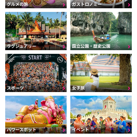
グルメの旅
ガストロノミー
ラグジュアリー
国立公園・歴史公園
スポーツ
女子旅
パワースポット
イベント