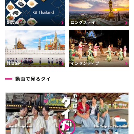
GI製品
ロングステイ
インセンティブ
教育旅行
動画で見るタイ