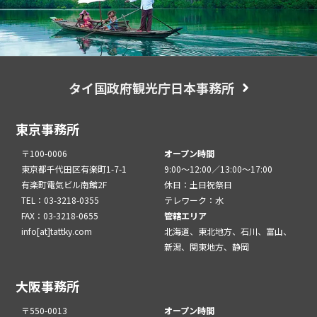
タイ国政府観光庁日本事務所
東京事務所
〒100-0006
オープン時間
東京都千代田区有楽町1-7-1
9:00～12:00／13:00～17:00
有楽町電気ビル南館2F
休日：土日祝祭日
TEL：03-3218-0355
テレワーク：水
FAX：03-3218-0655
管轄エリア
info[at]tattky.com
北海道、東北地方、石川、富山、
新潟、関東地方、静岡
大阪事務所
〒550-0013
オープン時間