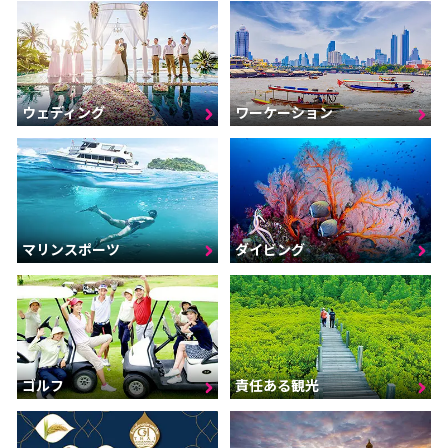
ウェディング
ワーケーション
マリンスポーツ
ダイビング
ゴルフ
責任ある観光