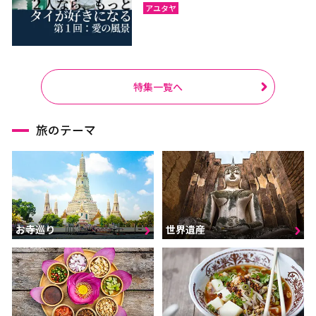
アユタヤ
特集一覧へ
旅のテーマ
お寺巡り
世界遺産