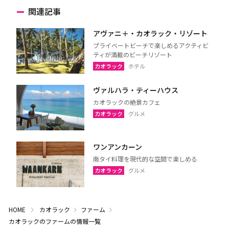
関連記事
アヴァニ＋・カオラック・リゾート
プライベートビーチで楽しめるアクティビ
ティが満載のビーチリゾート
カオラック
ホテル
ヴァルハラ・ティーハウス
カオラックの絶景カフェ
カオラック
グルメ
ワンアンカーン
南タイ料理を現代的な空間で楽しめる
カオラック
グルメ
HOME
カオラック
ファーム
カオラックのファームの情報一覧