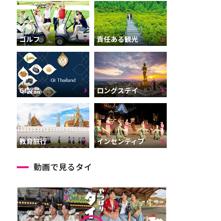
ゴルフ
責任ある観光
GI製品
ロングステイ
インセンティブ
教育旅行
動画で見るタイ