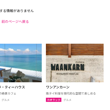
する情報がありません
前のページへ戻る
ラ・ティーハウス
ワンアンカーン
の絶景カフェ
南タイ料理を現代的な空間で楽しめる
グルメ
カオラック
グルメ