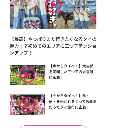
【最高】やっぱりまた行きたくなるタイの
魅力！？初めてのエリアに三つ子テンショ
ンアップ！
【今からタイへ！】大自然
を満喫した三つ子の大冒険
に密着！
【今からタイへ！】食・
宿・景色どれをとっても最高
だったタイ旅行に密着！