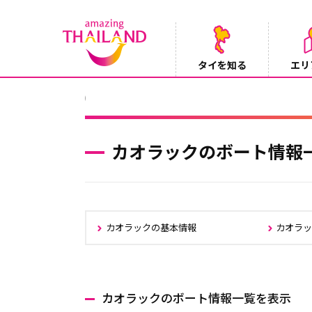
タイを知る
エリ
【テレビ】NHK『世界ふれあい街歩き』
2026/08/05
カオラックのボート情報
カオラックの基本情報
カオラ
カオラックのボート情報一覧を表示