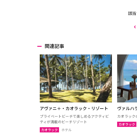
該当
関連記事
アヴァニ＋・カオラック・リゾート
ヴァルハ
プライベートビーチで楽しめるアクティビ
カオラック
ティが満載のビーチリゾート
カオラック
カオラック
ホテル