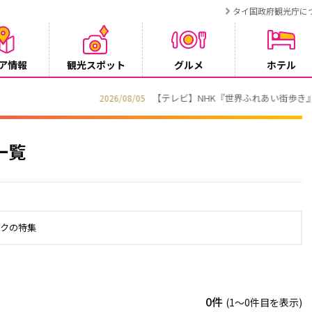
タイ国政府観光庁に
ア情報
観光スポット
グルメ
ホテル
でタイ・プーケットが紹介されます
一覧
ックの特集
0件
(1〜0件目を表示)