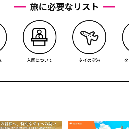
旅に必要なリスト
て
入国について
タイの空港
タ