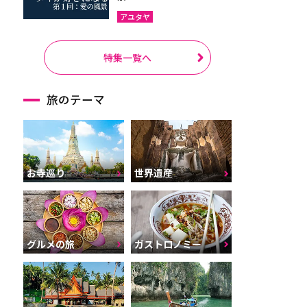
アユタヤ
特集一覧へ
旅のテーマ
お寺巡り
世界遺産
グルメの旅
ガストロノミー