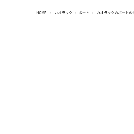
HOME
カオラック
ボート
カオラックのボートの