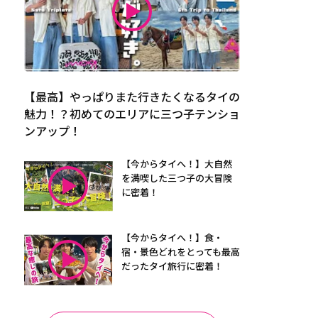
【最高】やっぱりまた行きたくなるタイの
魅力！？初めてのエリアに三つ子テンショ
ンアップ！
【今からタイへ！】大自然
を満喫した三つ子の大冒険
に密着！
【今からタイへ！】食・
宿・景色どれをとっても最高
だったタイ旅行に密着！