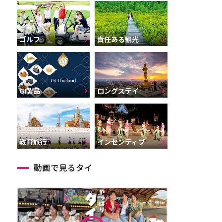
ゴルフ
責任ある観光
GI製品
ロングステイ
インセンティブ
教育旅行
動画で見るタイ