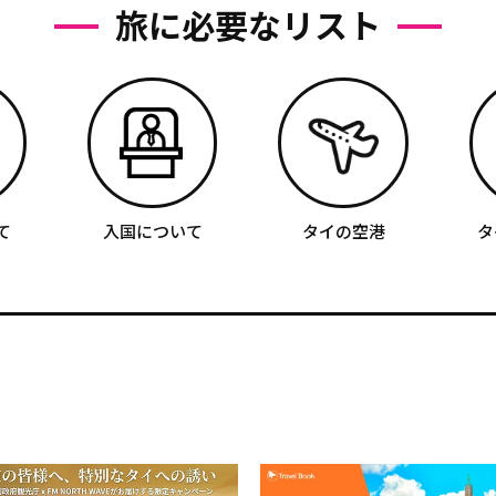
旅に必要なリスト
て
入国について
タイの空港
タ