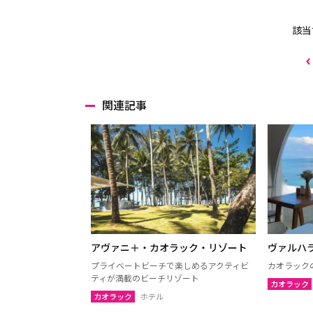
該当
関連記事
アヴァニ＋・カオラック・リゾート
ヴァルハ
プライベートビーチで楽しめるアクティビ
カオラック
ティが満載のビーチリゾート
カオラック
カオラック
ホテル