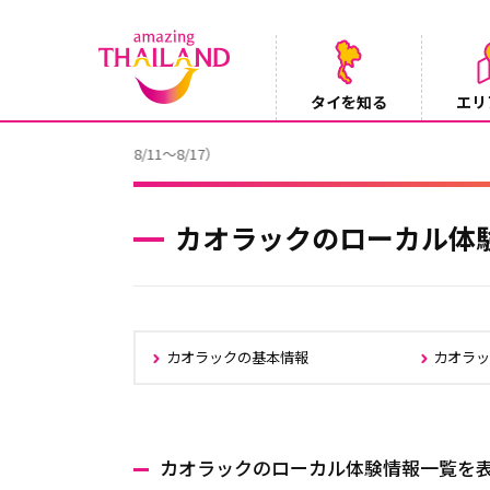
タイを知る
エリ
【テレビ】NHK『世界ふれあい街歩き』
2026/08/05
カオラックのローカル体
カオラックの基本情報
カオラ
カオラックのローカル体験情報一覧を