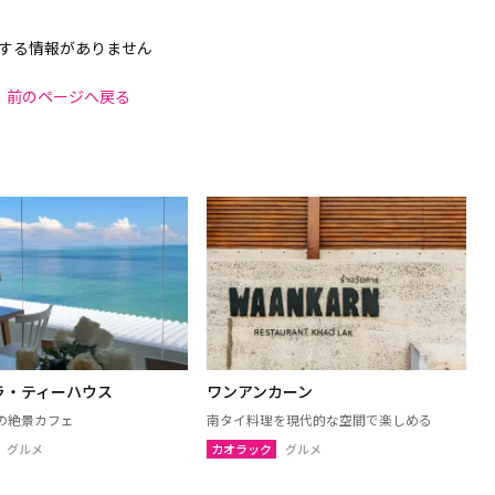
する情報がありません
前のページへ戻る
ラ・ティーハウス
ワンアンカーン
の絶景カフェ
南タイ料理を現代的な空間で楽しめる
グルメ
カオラック
グルメ