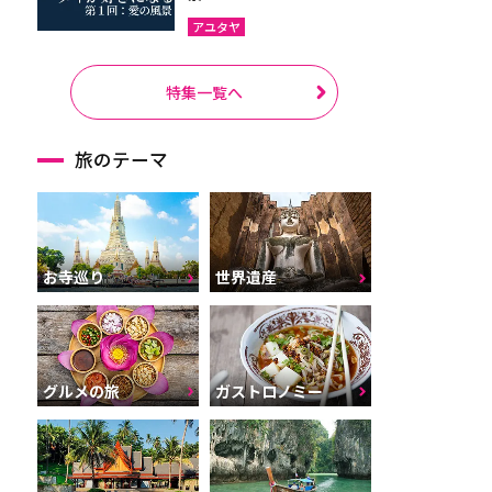
アユタヤ
特集一覧へ
旅のテーマ
お寺巡り
世界遺産
グルメの旅
ガストロノミー