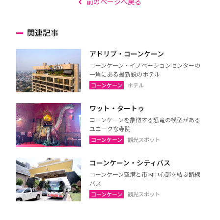
前のページへ戻る
関連記事
アドリブ・コーンケーン
コーンケーン・イノベーションセンターの
一角にある最新鋭のホテル
コーンケーン
ホテル
ワット・タートゥ
コーンケーンを象徴する恐竜の模型がある
ユニークな寺院
コーンケーン
観光スポット
コーンケーン・シティバス
コーンケーン空港と市内中心部を結ぶ路線
バス
コーンケーン
観光スポット