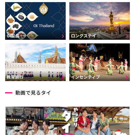
GI製品
ロングステイ
インセンティブ
教育旅行
動画で見るタイ