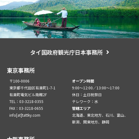
タイ国政府観光庁日本事務所
東京事務所
〒100-0006
オープン時間
東京都千代田区有楽町1-7-1
9:00～12:00／13:00～17:00
有楽町電気ビル南館2F
休日：土日祝祭日
TEL：03-3218-0355
テレワーク：水
FAX：03-3218-0655
管轄エリア
info[at]tattky.com
北海道、東北地方、石川、富山、
新潟、関東地方、静岡