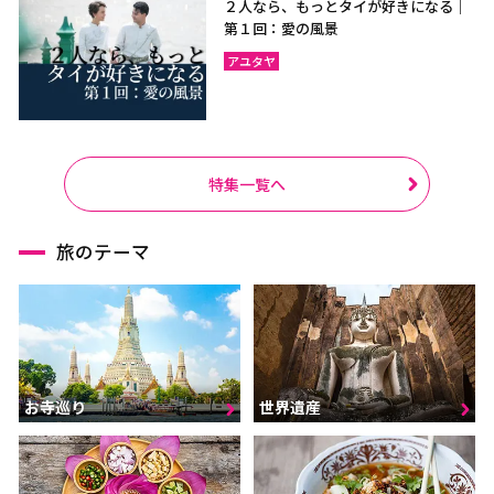
２人なら、もっとタイが好きになる｜
第１回：愛の風景
アユタヤ
特集一覧へ
旅のテーマ
お寺巡り
世界遺産