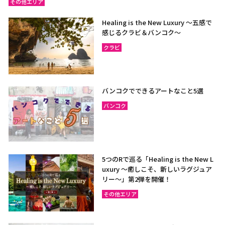
その他エリア
Healing is the New Luxury ～五感で
感じるクラビ＆バンコク～
クラビ
バンコクでできるアートなこと5選
バンコク
5つのRで巡る「Healing is the New L
uxury ～癒しこそ、新しいラグジュア
リー〜」第2弾を開催！
その他エリア