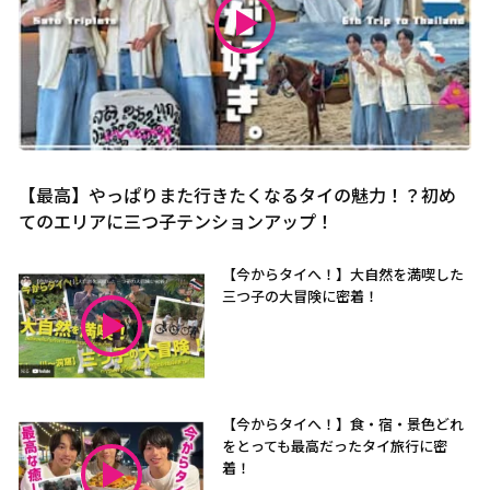
【最高】やっぱりまた行きたくなるタイの魅力！？初め
てのエリアに三つ子テンションアップ！
【今からタイへ！】大自然を満喫した
三つ子の大冒険に密着！
【今からタイへ！】食・宿・景色どれ
をとっても最高だったタイ旅行に密
着！