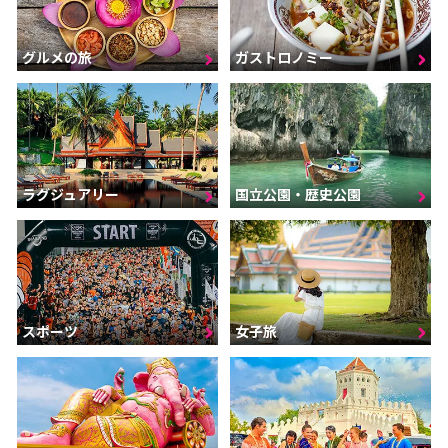
グルメの旅
ガストロノミー
ラグジュアリー
国立公園・歴史公園
スポーツ
女子旅