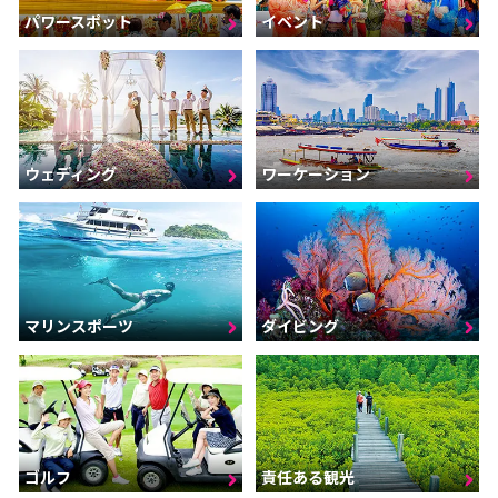
パワースポット
イベント
ウェディング
ワーケーション
マリンスポーツ
ダイビング
ゴルフ
責任ある観光