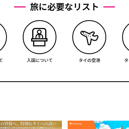
旅に必要なリスト
て
入国について
タイの空港
タ