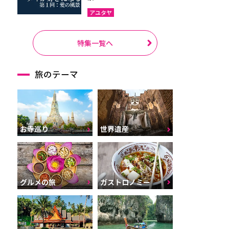
アユタヤ
特集一覧へ
旅のテーマ
お寺巡り
世界遺産
グルメの旅
ガストロノミー