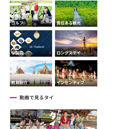
ゴルフ
責任ある観光
GI製品
ロングステイ
インセンティブ
教育旅行
動画で見るタイ