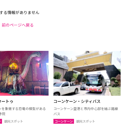
する情報がありません
前のページへ戻る
タートゥ
コーンケーン・シティバス
ンを象徴する恐竜の模型がある
コーンケーン空港と市内中心部を結ぶ路線
寺院
バス
ン
観光スポット
コーンケーン
観光スポット