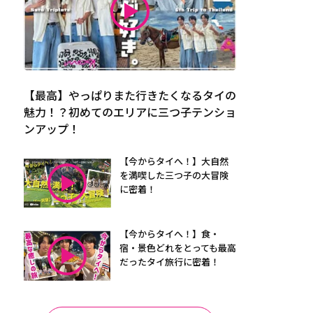
【最高】やっぱりまた行きたくなるタイの
魅力！？初めてのエリアに三つ子テンショ
ンアップ！
【今からタイへ！】大自然
を満喫した三つ子の大冒険
に密着！
【今からタイへ！】食・
宿・景色どれをとっても最高
だったタイ旅行に密着！