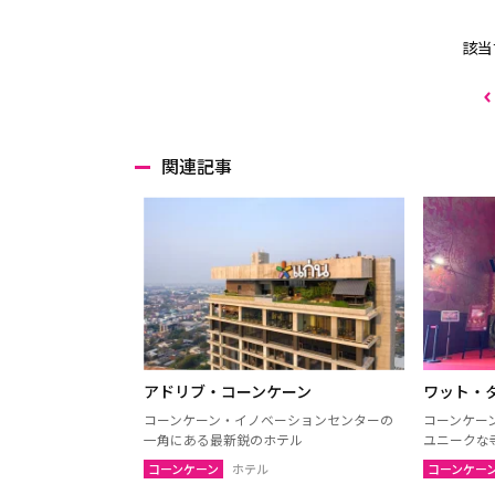
該当
関連記事
アドリブ・コーンケーン
ワット・
コーンケーン・イノベーションセンターの
コーンケー
一角にある最新鋭のホテル
ユニークな
コーンケーン
ホテル
コーンケー