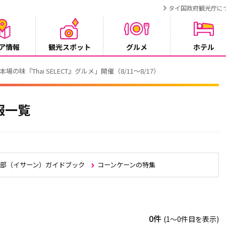
タイ国政府観光庁に
ア情報
観光スポット
グルメ
ホテル
でタイ・プーケットが紹介されます
報一覧
北部（イサーン）ガイドブック
コーンケーンの特集
0件
(1〜0件目を表示)