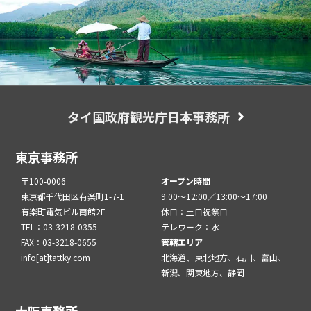
タイ国政府観光庁日本事務所
東京事務所
〒100-0006
オープン時間
東京都千代田区有楽町1-7-1
9:00～12:00／13:00～17:00
有楽町電気ビル南館2F
休日：土日祝祭日
TEL：03-3218-0355
テレワーク：水
FAX：03-3218-0655
管轄エリア
info[at]tattky.com
北海道、東北地方、石川、富山、
新潟、関東地方、静岡