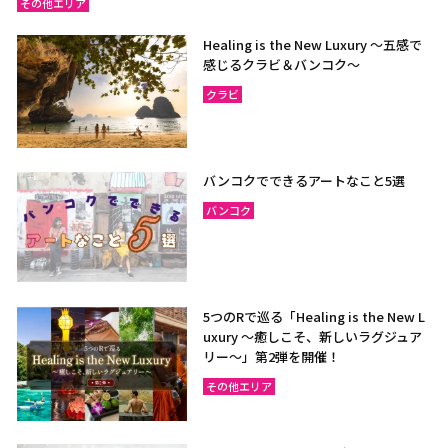
その他エリア
Healing is the New Luxury ～五感で
感じるクラビ＆バンコク～
クラビ
バンコクでできるアートなこと5選
バンコク
5つのRで巡る「Healing is the New L
uxury ～癒しこそ、新しいラグジュア
リー〜」第2弾を開催！
その他エリア