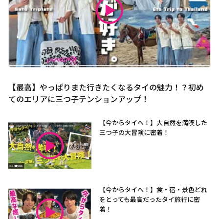
【最高】やっぱりまた行きたくなるタイの魅力！？初め
てのエリアに三つ子テンションアップ！
【今からタイへ！】大自然を満喫した
三つ子の大冒険に密着！
【今からタイへ！】食・宿・景色どれ
をとっても最高だったタイ旅行に密
着！