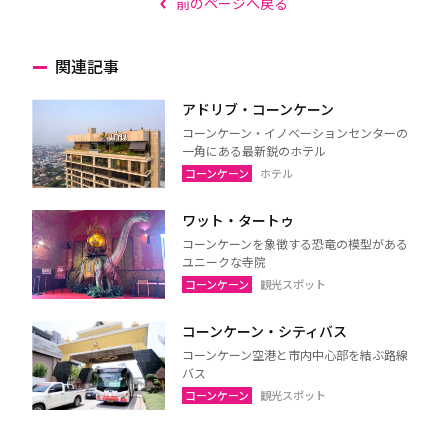
前のページへ戻る
関連記事
アドリブ・コーンケーン
コーンケーン・イノベーションセンターの
一角にある最新鋭のホテル
コーンケーン
ホテル
ワット・タートゥ
コーンケーンを象徴する恐竜の模型がある
ユニークな寺院
コーンケーン
観光スポット
コーンケーン・シティバス
コーンケーン空港と市内中心部を結ぶ路線
バス
コーンケーン
観光スポット