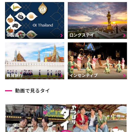
GI製品
ロングステイ
インセンティブ
教育旅行
動画で見るタイ