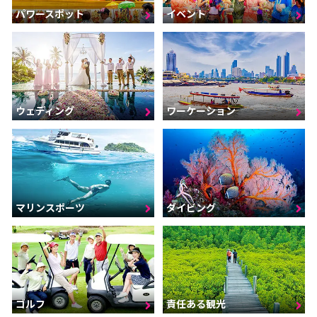
パワースポット
イベント
ウェディング
ワーケーション
マリンスポーツ
ダイビング
ゴルフ
責任ある観光