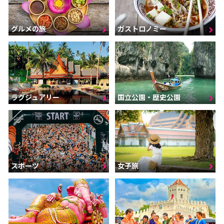
グルメの旅
ガストロノミー
ラグジュアリー
国立公園・歴史公園
スポーツ
女子旅