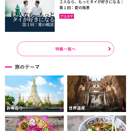
２人なら、もっとタイが好きになる｜
第１回：愛の風景
アユタヤ
特集一覧へ
旅のテーマ
お寺巡り
世界遺産