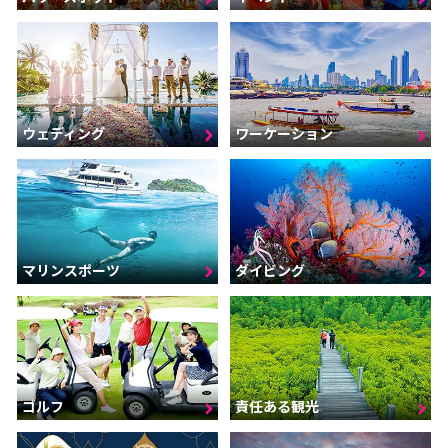
ウェディング
ワーケーション
マリンスポーツ
ダイビング
ゴルフ
責任ある観光