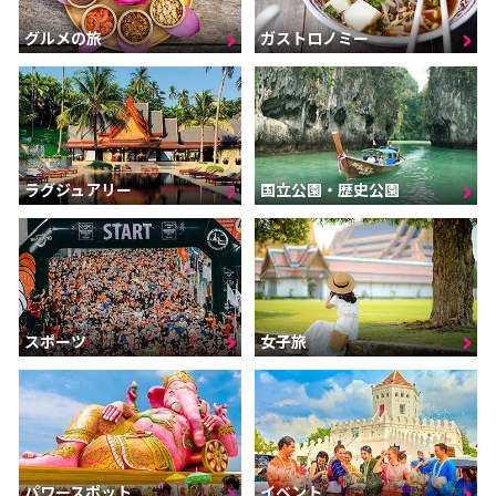
グルメの旅
ガストロノミー
ラグジュアリー
国立公園・歴史公園
スポーツ
女子旅
パワースポット
イベント