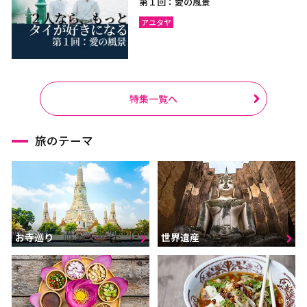
第１回：愛の風景
アユタヤ
特集一覧へ
旅のテーマ
お寺巡り
世界遺産