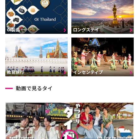
GI製品
ロングステイ
インセンティブ
教育旅行
動画で見るタイ