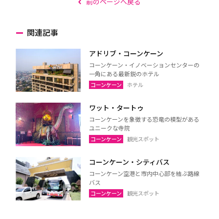
前のページへ戻る
関連記事
アドリブ・コーンケーン
コーンケーン・イノベーションセンターの
一角にある最新鋭のホテル
コーンケーン
ホテル
ワット・タートゥ
コーンケーンを象徴する恐竜の模型がある
ユニークな寺院
コーンケーン
観光スポット
コーンケーン・シティバス
コーンケーン空港と市内中心部を結ぶ路線
バス
コーンケーン
観光スポット