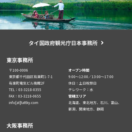
タイ国政府観光庁日本事務所
東京事務所
〒100-0006
オープン時間
東京都千代田区有楽町1-7-1
9:00～12:00／13:00～17:00
有楽町電気ビル南館2F
休日：土日祝祭日
TEL：03-3218-0355
テレワーク：水
FAX：03-3218-0655
管轄エリア
info[at]tattky.com
北海道、東北地方、石川、富山、
新潟、関東地方、静岡
大阪事務所