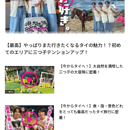
【最高】やっぱりまた行きたくなるタイの魅力！？初め
てのエリアに三つ子テンションアップ！
【今からタイへ！】大自然を満喫した
三つ子の大冒険に密着！
【今からタイへ！】食・宿・景色どれ
をとっても最高だったタイ旅行に密
着！