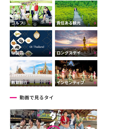
ゴルフ
責任ある観光
GI製品
ロングステイ
インセンティブ
教育旅行
動画で見るタイ