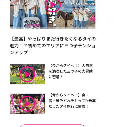
【最高】やっぱりまた行きたくなるタイの
魅力！？初めてのエリアに三つ子テンショ
ンアップ！
【今からタイへ！】大自然
を満喫した三つ子の大冒険
に密着！
【今からタイへ！】食・
宿・景色どれをとっても最高
だったタイ旅行に密着！