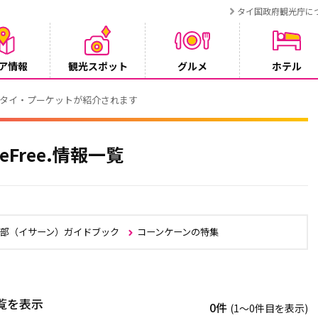
タイ国政府観光庁に
ア情報
観光スポット
グルメ
ホテル
ンペーン
eFree.情報一覧
北部（イサーン）ガイドブック
コーンケーンの特集
一覧を表示
0件
(1〜0件目を表示)