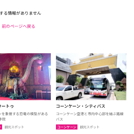
する情報がありません
前のページへ戻る
タートゥ
コーンケーン・シティバス
ンを象徴する恐竜の模型がある
コーンケーン空港と市内中心部を結ぶ路線
寺院
バス
ン
観光スポット
コーンケーン
観光スポット