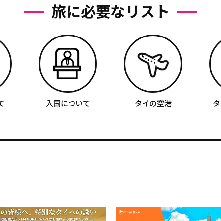
旅に必要なリスト
て
入国について
タイの空港
タ