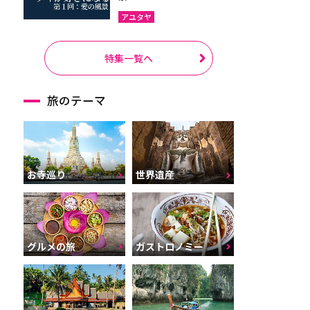
アユタヤ
特集一覧へ
旅のテーマ
お寺巡り
世界遺産
グルメの旅
ガストロノミー