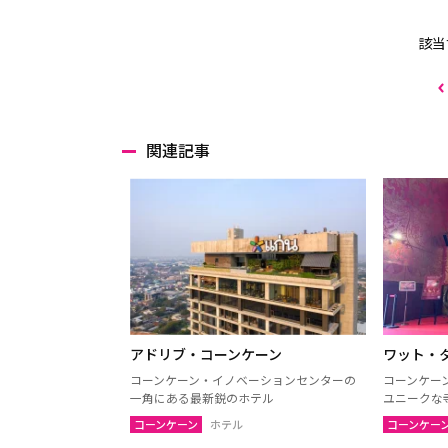
該当
関連記事
アドリブ・コーンケーン
ワット・
コーンケーン・イノベーションセンターの
コーンケー
一角にある最新鋭のホテル
ユニークな
コーンケーン
ホテル
コーンケー