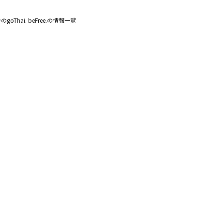
oThai. beFree.の情報一覧