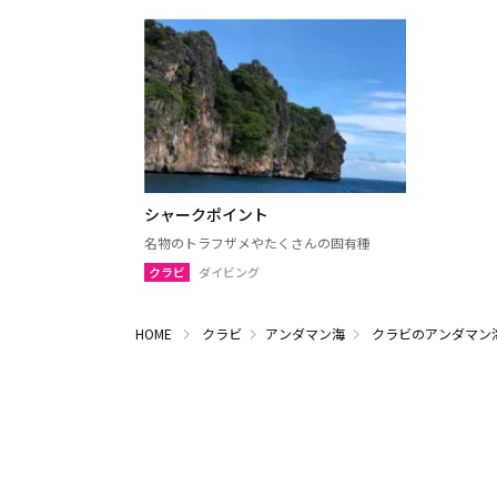
シャークポイント
名物のトラフザメやたくさんの固有種
クラビ
ダイビング
HOME
クラビ
アンダマン海
クラビのアンダマン