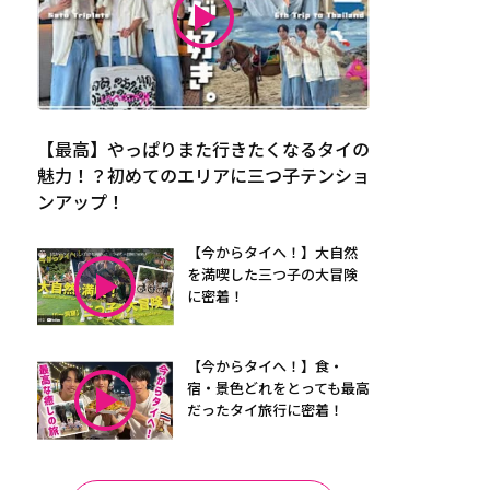
【最高】やっぱりまた行きたくなるタイの
魅力！？初めてのエリアに三つ子テンショ
ンアップ！
【今からタイへ！】大自然
を満喫した三つ子の大冒険
に密着！
【今からタイへ！】食・
宿・景色どれをとっても最高
だったタイ旅行に密着！