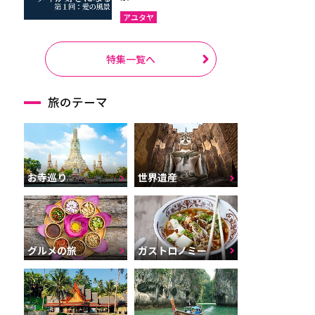
アユタヤ
特集一覧へ
旅のテーマ
お寺巡り
世界遺産
グルメの旅
ガストロノミー