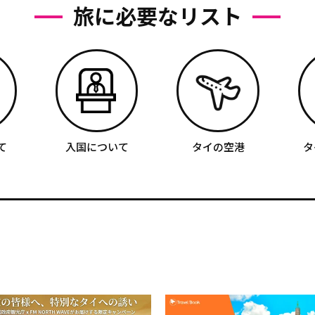
旅に必要なリスト
て
入国について
タイの空港
タ