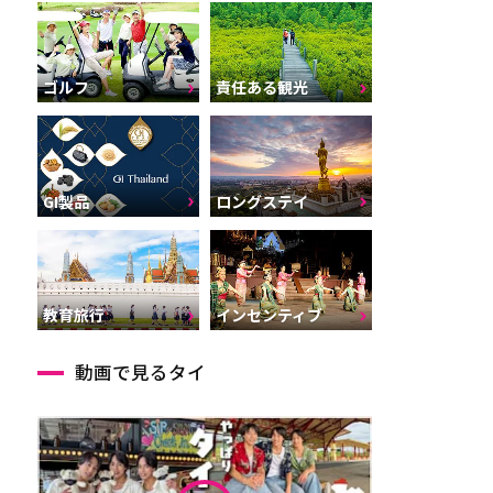
ゴルフ
責任ある観光
GI製品
ロングステイ
インセンティブ
教育旅行
動画で見るタイ