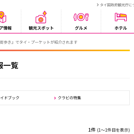
タイ国政府観光庁に
ア情報
観光スポット
グルメ
ホテル
でタイ・プーケットが紹介されます
報一覧
ガイドブック
クラビの特集
1件
(1〜1件目を表示)