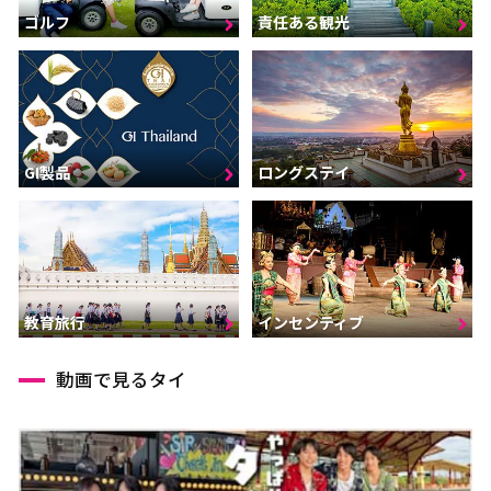
ゴルフ
責任ある観光
GI製品
ロングステイ
インセンティブ
教育旅行
動画で見るタイ