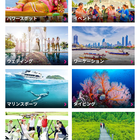
パワースポット
イベント
ウェディング
ワーケーション
マリンスポーツ
ダイビング