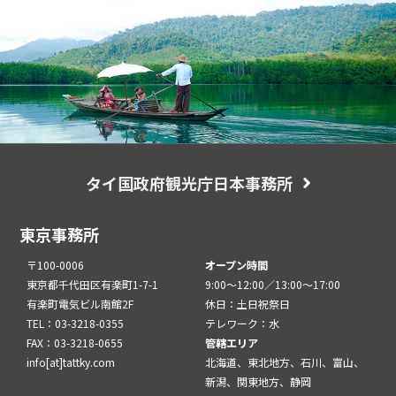
タイ国政府観光庁日本事務所
東京事務所
〒100-0006
オープン時間
東京都千代田区有楽町1-7-1
9:00～12:00／13:00～17:00
有楽町電気ビル南館2F
休日：土日祝祭日
TEL：03-3218-0355
テレワーク：水
FAX：03-3218-0655
管轄エリア
info[at]tattky.com
北海道、東北地方、石川、富山、
新潟、関東地方、静岡