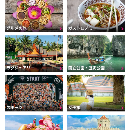
グルメの旅
ガストロノミー
ラグジュアリー
国立公園・歴史公園
スポーツ
女子旅