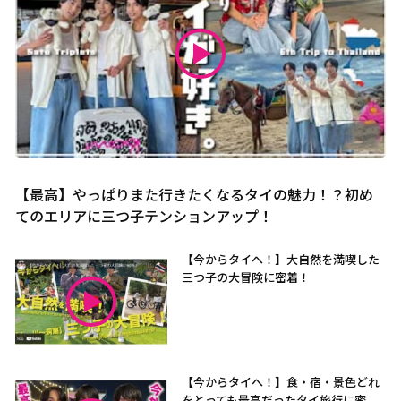
【最高】やっぱりまた行きたくなるタイの魅力！？初め
てのエリアに三つ子テンションアップ！
【今からタイへ！】大自然を満喫した
三つ子の大冒険に密着！
【今からタイへ！】食・宿・景色どれ
をとっても最高だったタイ旅行に密