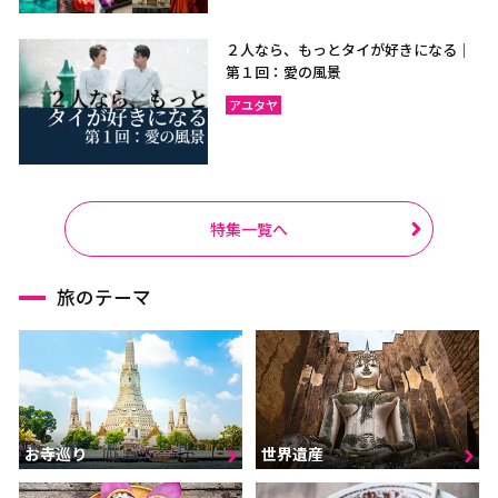
２人なら、もっとタイが好きになる｜
第１回：愛の風景
アユタヤ
特集一覧へ
旅のテーマ
お寺巡り
世界遺産