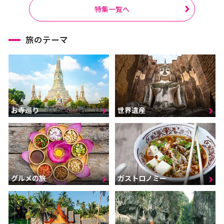
特集一覧へ
旅のテーマ
お寺巡り
世界遺産
グルメの旅
ガストロノミー