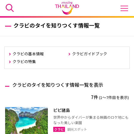
クラビのタイを知りつくす情報一覧
クラビの基本情報
クラビガイドブック
クラビの特集
クラビのタイを知りつくす情報一覧を表示
7件
(1〜7件目を表示)
ピピ諸島
世界中からダイバーが集まる映画のロケ地にも
なった美しい楽園
クラビ
観光スポット