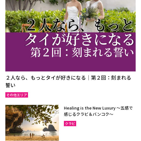
２人なら、もっとタイが好きになる｜第２回：刻まれる
誓い
その他エリア
Healing is the New Luxury ～五感で
感じるクラビ＆バンコク～
クラビ