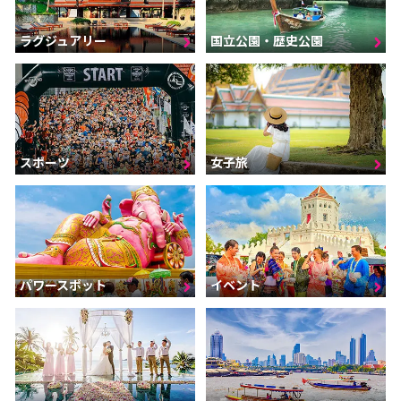
ラグジュアリー
国立公園・歴史公園
スポーツ
女子旅
パワースポット
イベント