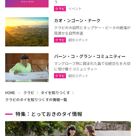
う
クラビ
イベント
カオ・ンゴーン・ナーク
クラビの大自然とタップケー・ビーチの絶海が
見渡せる自然歩道
クラビ
観光スポット
バーン・コ・グラン・コミュニティー
マングローブ林に囲まれた島で伝統文化を大切
に受け継ぐコミュニティー
クラビ
観光スポット
HOME
クラビ
タイを知りつくす
クラビのタイを知りつくすの情報一覧
特集：とっておきのタイ情報