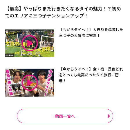
【最高】やっぱりまた行きたくなるタイの魅力！？初め
てのエリアに三つ子テンションアップ！
【今からタイへ！】大自然を満喫した
三つ子の大冒険に密着！
【今からタイへ！】食・宿・景色どれ
をとっても最高だったタイ旅行に密
着！
動画一覧へ