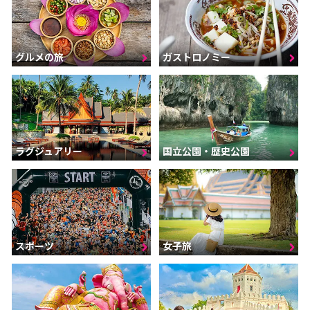
グルメの旅
ガストロノミー
ラグジュアリー
国立公園・歴史公園
スポーツ
女子旅