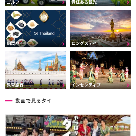
ゴルフ
責任ある観光
GI製品
ロングステイ
インセンティブ
教育旅行
動画で見るタイ