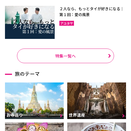
２人なら、もっとタイが好きになる｜
第１回：愛の風景
アユタヤ
特集一覧へ
旅のテーマ
お寺巡り
世界遺産