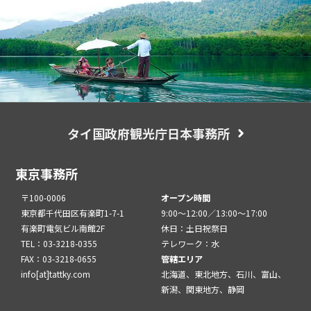
タイ国政府観光庁日本事務所
東京事務所
〒100-0006
オープン時間
東京都千代田区有楽町1-7-1
9:00～12:00／13:00～17:00
有楽町電気ビル南館2F
休日：土日祝祭日
TEL：03-3218-0355
テレワーク：水
FAX：03-3218-0655
管轄エリア
info[at]tattky.com
北海道、東北地方、石川、富山、
新潟、関東地方、静岡