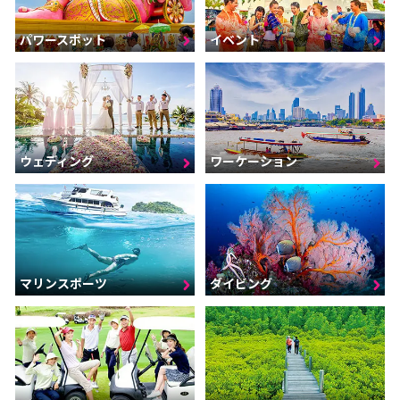
パワースポット
イベント
ウェディング
ワーケーション
マリンスポーツ
ダイビング