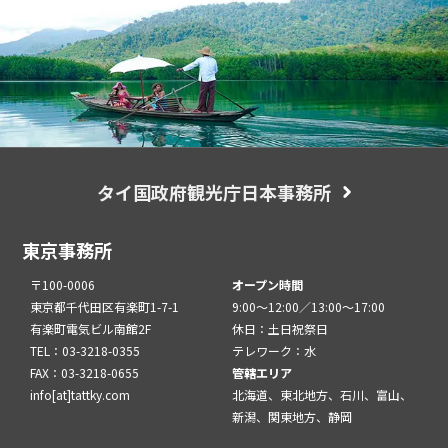
タイ国政府観光庁日本事務所
東京事務所
〒100-0006
オープン時間
東京都千代田区有楽町1-7-1
9:00～12:00／13:00～17:00
有楽町電気ビル南館2F
休日：土日祝祭日
TEL：03-3218-0355
テレワーク：水
FAX：03-3218-0655
管轄エリア
info[at]tattky.com
北海道、東北地方、石川、富山、
新潟、関東地方、静岡