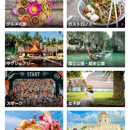
グルメの旅
ガストロノミー
ラグジュアリー
国立公園・歴史公園
スポーツ
女子旅