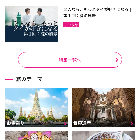
２人なら、もっとタイが好きになる｜
第１回：愛の風景
アユタヤ
特集一覧へ
旅のテーマ
お寺巡り
世界遺産