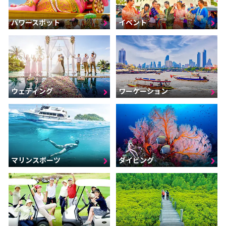
パワースポット
イベント
ウェディング
ワーケーション
マリンスポーツ
ダイビング