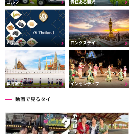
ゴルフ
責任ある観光
GI製品
ロングステイ
インセンティブ
教育旅行
動画で見るタイ