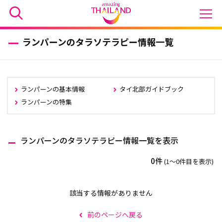
ランパーンのタラソテラピー情報一覧
ランパーンの基本情報
タイ北部ガイドブック
ランパーンの特集
ランパーンのタラソテラピー情報一覧を表示
0件
(1〜0件目を表示)
該当する情報がありません
前のページへ戻る