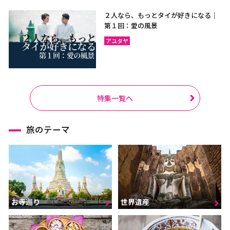
２人なら、もっとタイが好きになる｜
第１回：愛の風景
アユタヤ
特集一覧へ
旅のテーマ
お寺巡り
世界遺産