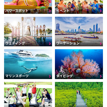
パワースポット
イベント
ウェディング
ワーケーション
マリンスポーツ
ダイビング