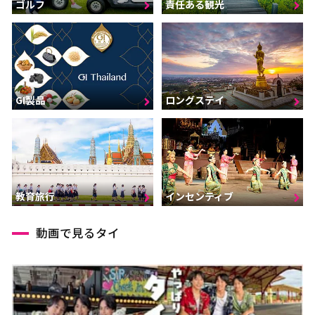
ゴルフ
責任ある観光
GI製品
ロングステイ
インセンティブ
教育旅行
動画で見るタイ