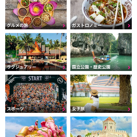
グルメの旅
ガストロノミー
ラグジュアリー
国立公園・歴史公園
スポーツ
女子旅