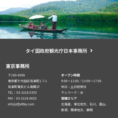
タイ国政府観光庁日本事務所
東京事務所
〒100-0006
オープン時間
東京都千代田区有楽町1-7-1
9:00～12:00／13:00～17:00
有楽町電気ビル南館2F
休日：土日祝祭日
TEL：03-3218-0355
テレワーク：水
FAX：03-3218-0655
管轄エリア
info[at]tattky.com
北海道、東北地方、石川、富山、
新潟、関東地方、静岡