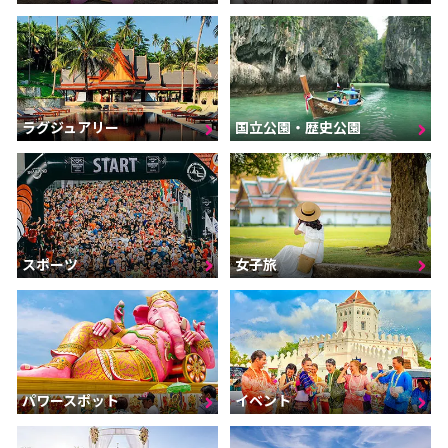
ラグジュアリー
国立公園・歴史公園
スポーツ
女子旅
パワースポット
イベント