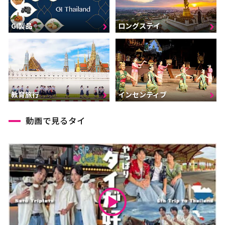
GI製品
ロングステイ
インセンティブ
教育旅行
動画で見るタイ