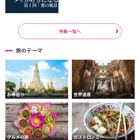
特集一覧へ
旅のテーマ
お寺巡り
世界遺産
グルメの旅
ガストロノミー