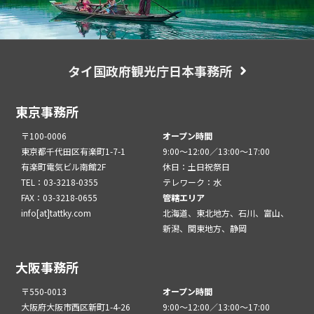
タイ国政府観光庁日本事務所
東京事務所
〒100-0006
オープン時間
東京都千代田区有楽町1-7-1
9:00～12:00／13:00～17:00
有楽町電気ビル南館2F
休日：土日祝祭日
TEL：03-3218-0355
テレワーク：水
FAX：03-3218-0655
管轄エリア
info[at]tattky.com
北海道、東北地方、石川、富山、
新潟、関東地方、静岡
大阪事務所
〒550-0013
オープン時間
大阪府大阪市西区新町1-4-26
9:00～12:00／13:00～17:00