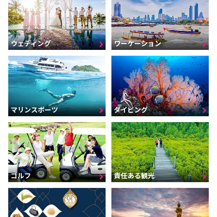
ウェディング
ワーケーション
マリンスポーツ
ダイビング
ゴルフ
責任ある観光