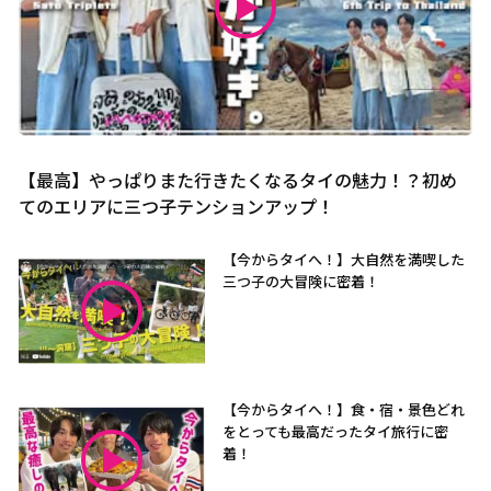
【最高】やっぱりまた行きたくなるタイの魅力！？初め
てのエリアに三つ子テンションアップ！
【今からタイへ！】大自然を満喫した
三つ子の大冒険に密着！
【今からタイへ！】食・宿・景色どれ
をとっても最高だったタイ旅行に密
着！