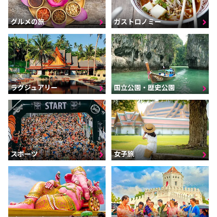
グルメの旅
ガストロノミー
ラグジュアリー
国立公園・歴史公園
スポーツ
女子旅