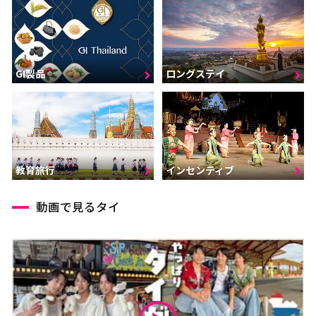
GI製品
ロングステイ
インセンティブ
教育旅行
動画で見るタイ