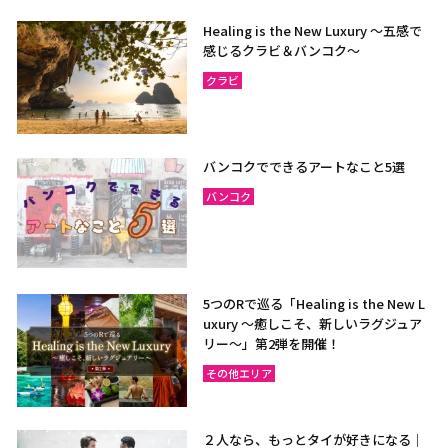
Healing is the New Luxury ～五感で
感じるクラビ＆バンコク～
クラビ
バンコクでできるアートなこと5選
バンコク
5つのRで巡る「Healing is the New L
uxury ～癒しこそ、新しいラグジュア
リー〜」第2弾を開催！
その他エリア
２人なら、もっとタイが好きになる｜