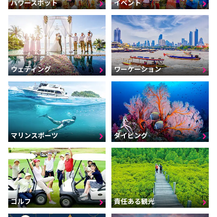
パワースポット
イベント
ウェディング
ワーケーション
マリンスポーツ
ダイビング
ゴルフ
責任ある観光