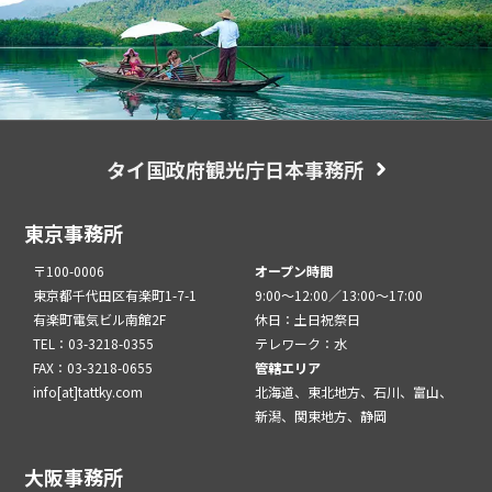
タイ国政府観光庁日本事務所
東京事務所
〒100-0006
オープン時間
東京都千代田区有楽町1-7-1
9:00～12:00／13:00～17:00
有楽町電気ビル南館2F
休日：土日祝祭日
TEL：03-3218-0355
テレワーク：水
FAX：03-3218-0655
管轄エリア
info[at]tattky.com
北海道、東北地方、石川、富山、
新潟、関東地方、静岡
大阪事務所