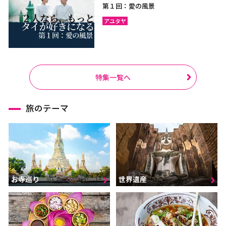
第１回：愛の風景
アユタヤ
特集一覧へ
旅のテーマ
お寺巡り
世界遺産