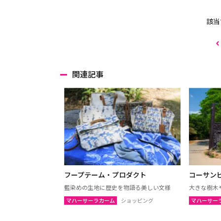
該当
関連記事
フープテーム・プロダクト
コーサン
藍染めの生地に歴史を物語る美しい文様
大きな樹木
マハーサーラカーム
ショッピング
マハーサー