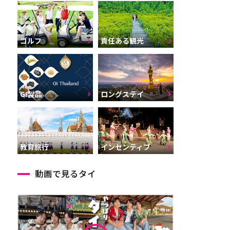
ゴルフ
責任ある観光
GI製品
ロングステイ
インセンティブ
教育旅行
動画で見るタイ