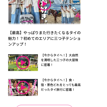
【最高】やっぱりまた行きたくなるタイの
魅力！？初めてのエリアに三つ子テンショ
ンアップ！
【今からタイへ！】大自然
を満喫した三つ子の大冒険
に密着！
【今からタイへ！】食・
宿・景色どれをとっても最高
だったタイ旅行に密着！