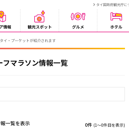
タイ国政府観光庁に
ア情報
観光スポット
グルメ
ホテル
でタイ・プーケットが紹介されます
ーフマラソン情報一覧
情報一覧を表示
0件
(1〜0件目を表示)