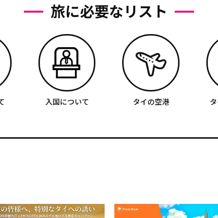
旅に必要なリスト
て
入国について
タイの空港
タ