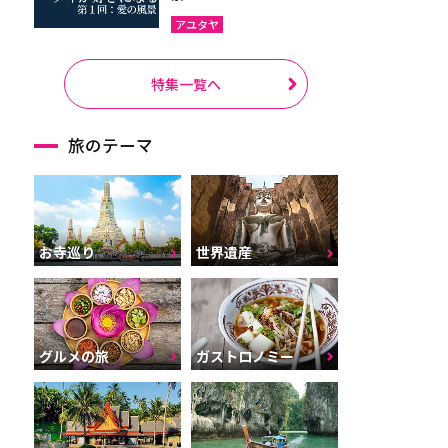
アユタヤ
特集一覧へ
旅のテーマ
お寺巡り
世界遺産
グルメの旅
ガストロノミー