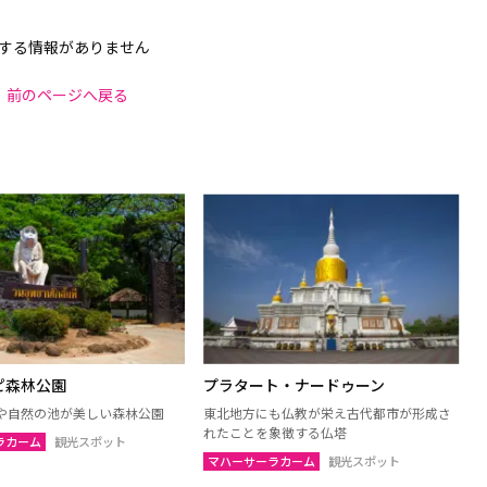
する情報がありません
前のページへ戻る
ピ森林公園
プラタート・ナードゥーン
や自然の池が美しい森林公園
東北地方にも仏教が栄え古代都市が形成さ
れたことを象徴する仏塔
ラカーム
観光スポット
マハーサーラカーム
観光スポット