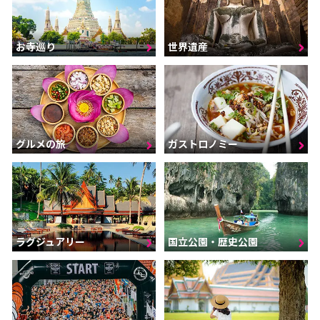
お寺巡り
世界遺産
グルメの旅
ガストロノミー
ラグジュアリー
国立公園・歴史公園