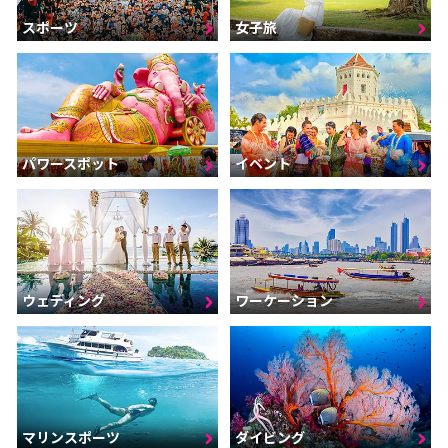
スポーツ
女子旅
パワースポット
イベント
ウェディング
ワーケーション
マリンスポーツ
ダイビング