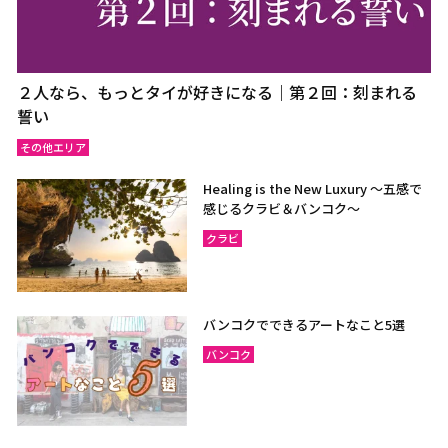
２人なら、もっとタイが好きになる｜第２回：刻まれる
誓い
その他エリア
Healing is the New Luxury ～五感で
感じるクラビ＆バンコク～
クラビ
バンコクでできるアートなこと5選
バンコク