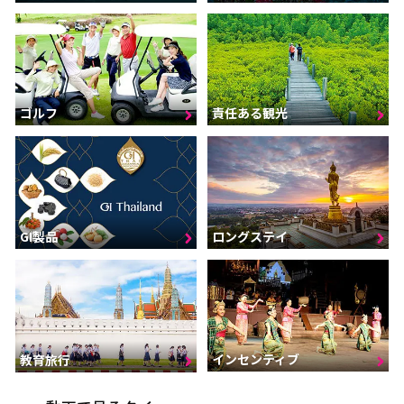
ゴルフ
責任ある観光
GI製品
ロングステイ
インセンティブ
教育旅行