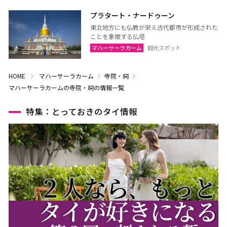
プラタート・ナードゥーン
東北地方にも仏教が栄え古代都市が形成された
ことを象徴する仏塔
マハーサーラカーム
観光スポット
HOME
マハーサーラカーム
寺院・祠
マハーサーラカームの寺院・祠の情報一覧
特集：とっておきのタイ情報