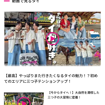
動画で見るタイ
【最高】やっぱりまた行きたくなるタイの魅力！？初め
てのエリアに三つ子テンションアップ！
【今からタイへ！】大自然を満喫した
三つ子の大冒険に密着！