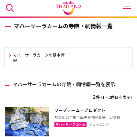
マハーサーラカームの寺院・祠情報一覧
マハーサーラカームの基本情
報
マハーサーラカームの寺院・祠情報一覧を表示
2件
(1〜2件目を表示)
フープテーム・プロダクト
藍染めの生地に歴史を物語る美しい文様
マハーサーラカーム
ショッピング