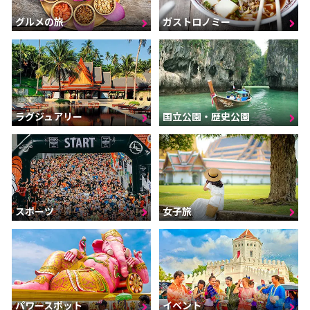
グルメの旅
ガストロノミー
ラグジュアリー
国立公園・歴史公園
スポーツ
女子旅
パワースポット
イベント