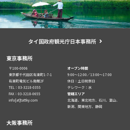
タイ国政府観光庁日本事務所
東京事務所
〒100-0006
オープン時間
東京都千代田区有楽町1-7-1
9:00～12:00／13:00～17:00
有楽町電気ビル南館2F
休日：土日祝祭日
TEL：03-3218-0355
テレワーク：水
FAX：03-3218-0655
管轄エリア
info[at]tattky.com
北海道、東北地方、石川、富山、
新潟、関東地方、静岡
大阪事務所