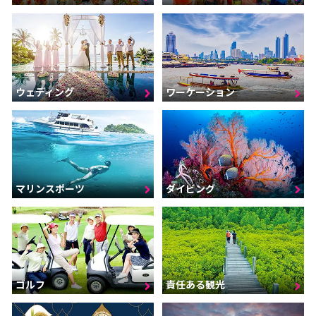
ウェディング
ワーケーション
マリンスポーツ
ダイビング
ゴルフ
責任ある観光