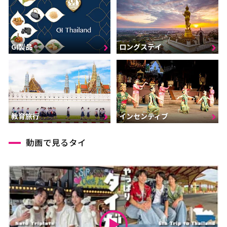
GI製品
ロングステイ
インセンティブ
教育旅行
動画で見るタイ