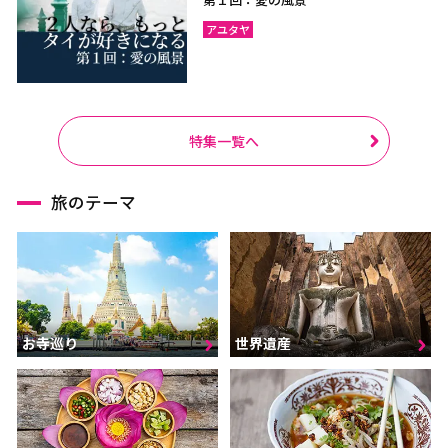
アユタヤ
特集一覧へ
旅のテーマ
お寺巡り
世界遺産