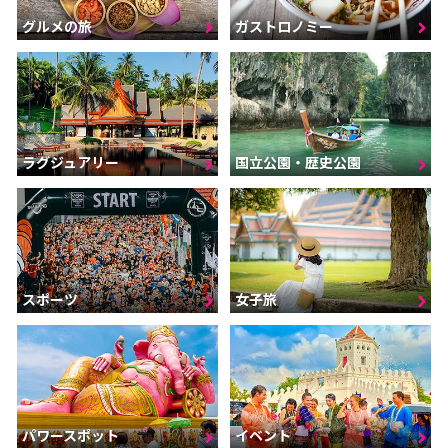
グルメの旅
ガストロノミー
ラグジュアリー
国立公園・歴史公園
スポーツ
女子旅
パワースポット
イベント