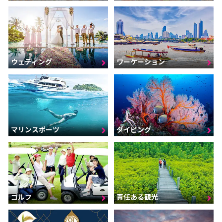
ウェディング
ワーケーション
マリンスポーツ
ダイビング
ゴルフ
責任ある観光