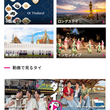
GI製品
ロングステイ
インセンティブ
教育旅行
動画で見るタイ