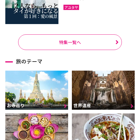
アユタヤ
特集一覧へ
旅のテーマ
お寺巡り
世界遺産