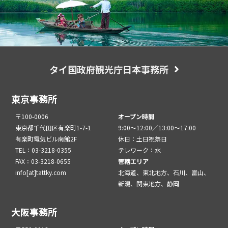
タイ国政府観光庁日本事務所
東京事務所
〒100-0006
オープン時間
東京都千代田区有楽町1-7-1
9:00～12:00／13:00～17:00
有楽町電気ビル南館2F
休日：土日祝祭日
TEL：03-3218-0355
テレワーク：水
FAX：03-3218-0655
管轄エリア
info[at]tattky.com
北海道、東北地方、石川、富山、
新潟、関東地方、静岡
大阪事務所