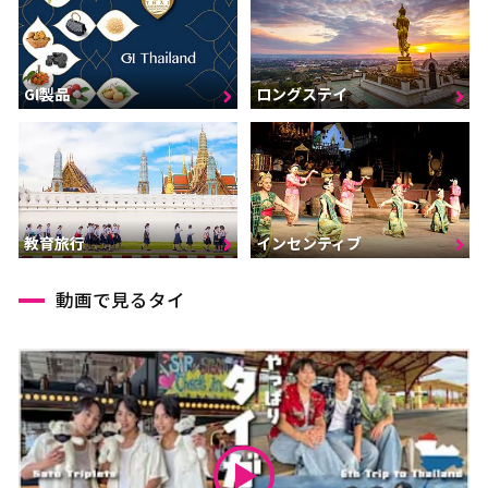
GI製品
ロングステイ
インセンティブ
教育旅行
動画で見るタイ