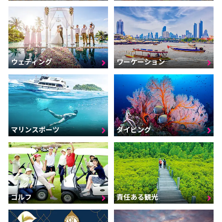
ウェディング
ワーケーション
マリンスポーツ
ダイビング
ゴルフ
責任ある観光