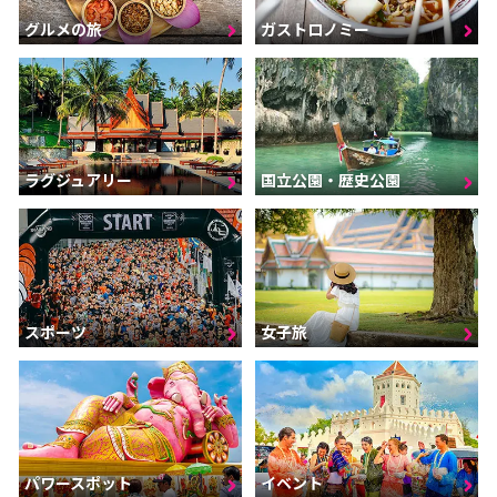
グルメの旅
ガストロノミー
ラグジュアリー
国立公園・歴史公園
スポーツ
女子旅
パワースポット
イベント