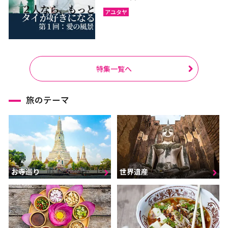
アユタヤ
特集一覧へ
旅のテーマ
お寺巡り
世界遺産