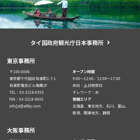
タイ国政府観光庁日本事務所
東京事務所
〒100-0006
オープン時間
東京都千代田区有楽町1-7-1
9:00～12:00／13:00～17:00
有楽町電気ビル南館2F
休日：土日祝祭日
TEL：03-3218-0355
テレワーク：水
FAX：03-3218-0655
管轄エリア
info[at]tattky.com
北海道、東北地方、石川、富山、
新潟、関東地方、静岡
大阪事務所