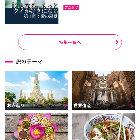
アユタヤ
特集一覧へ
旅のテーマ
お寺巡り
世界遺産