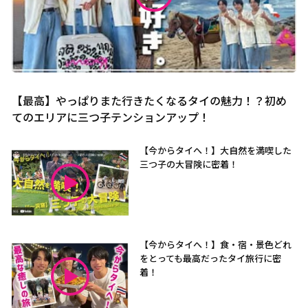
【最高】やっぱりまた行きたくなるタイの魅力！？初め
てのエリアに三つ子テンションアップ！
【今からタイへ！】大自然を満喫した
三つ子の大冒険に密着！
【今からタイへ！】食・宿・景色どれ
をとっても最高だったタイ旅行に密
着！