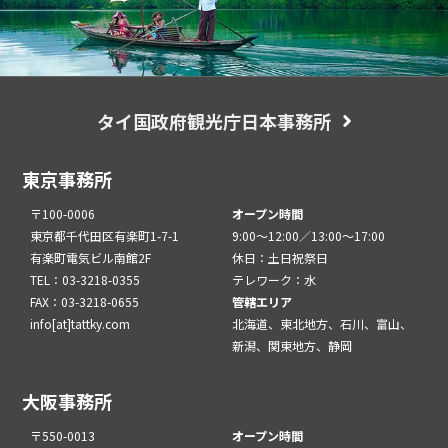
タイ国政府観光庁日本事務所
東京事務所
〒100-0006
オープン時間
東京都千代田区有楽町1-7-1
9:00～12:00／13:00～17:00
有楽町電気ビル南館2F
休日：土日祝祭日
TEL：03-3218-0355
テレワーク：水
FAX：03-3218-0655
管轄エリア
info[at]tattky.com
北海道、東北地方、石川、富山、
新潟、関東地方、静岡
大阪事務所
〒550-0013
オープン時間