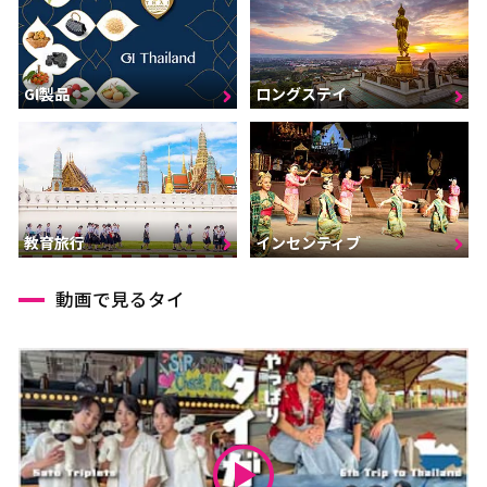
GI製品
ロングステイ
インセンティブ
教育旅行
動画で見るタイ