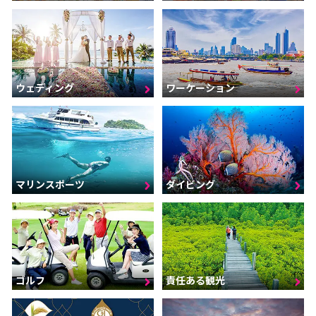
ウェディング
ワーケーション
マリンスポーツ
ダイビング
ゴルフ
責任ある観光