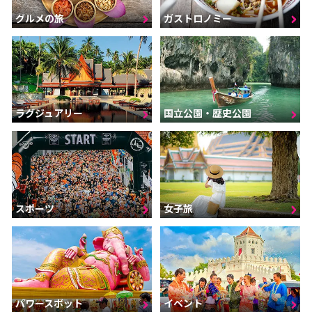
グルメの旅
ガストロノミー
ラグジュアリー
国立公園・歴史公園
スポーツ
女子旅
パワースポット
イベント