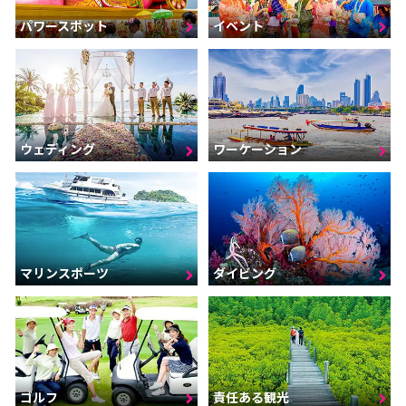
パワースポット
イベント
ウェディング
ワーケーション
マリンスポーツ
ダイビング
ゴルフ
責任ある観光