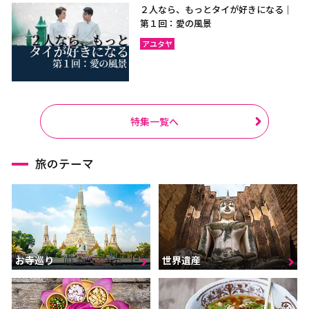
２人なら、もっとタイが好きになる｜
第１回：愛の風景
アユタヤ
特集一覧へ
旅のテーマ
お寺巡り
世界遺産