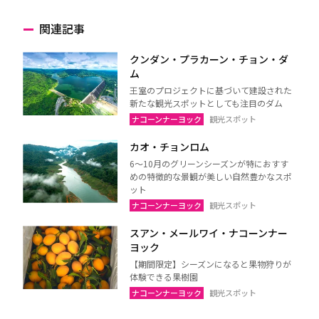
関連記事
クンダン・プラカーン・チョン・ダ
ム
王室のプロジェクトに基づいて建設された
新たな観光スポットとしても注目のダム
ナコーンナーヨック
観光スポット
カオ・チョンロム
6～10月のグリーンシーズンが特におすす
めの特徴的な景観が美しい自然豊かなスポ
ット
ナコーンナーヨック
観光スポット
スアン・メールワイ・ナコーンナー
ヨック
【期間限定】シーズンになると果物狩りが
体験できる果樹園
ナコーンナーヨック
観光スポット