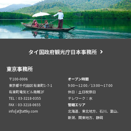
タイ国政府観光庁日本事務所
東京事務所
〒100-0006
オープン時間
東京都千代田区有楽町1-7-1
9:00～12:00／13:00～17:00
有楽町電気ビル南館2F
休日：土日祝祭日
TEL：03-3218-0355
テレワーク：水
FAX：03-3218-0655
管轄エリア
info[at]tattky.com
北海道、東北地方、石川、富山、
新潟、関東地方、静岡