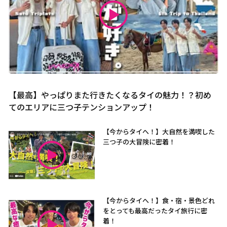
【最高】やっぱりまた行きたくなるタイの魅力！？初め
てのエリアに三つ子テンションアップ！
【今からタイへ！】大自然を満喫した
三つ子の大冒険に密着！
【今からタイへ！】食・宿・景色どれ
をとっても最高だったタイ旅行に密
着！