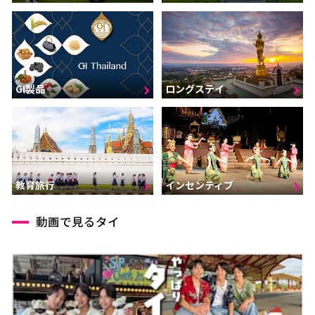
GI製品
ロングステイ
インセンティブ
教育旅行
動画で見るタイ