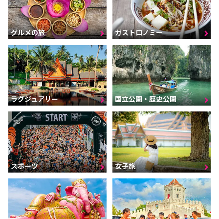
グルメの旅
ガストロノミー
ラグジュアリー
国立公園・歴史公園
スポーツ
女子旅