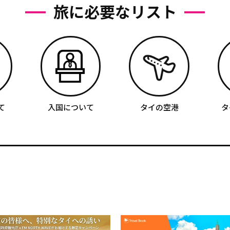
旅に必要なリスト
て
入国について
タイの空港
タ