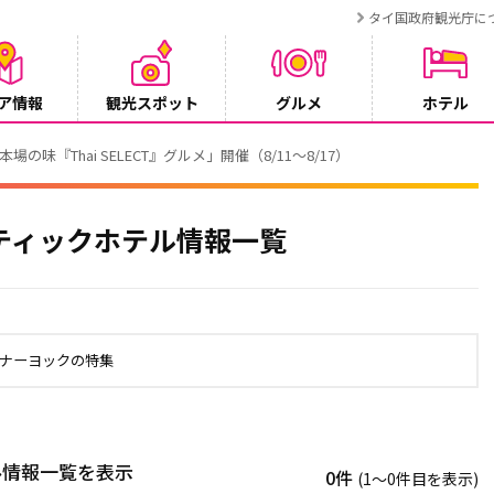
タイ国政府観光庁に
ア情報
観光スポット
グルメ
ホテル
でタイ・プーケットが紹介されます
ティックホテル情報一覧
ンナーヨックの特集
ル情報一覧を表示
0件
(1〜0件目を表示)