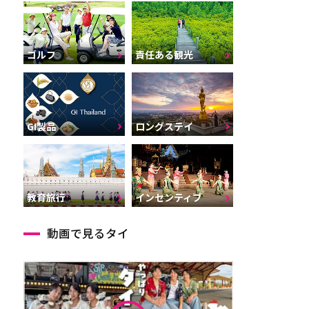
ゴルフ
責任ある観光
GI製品
ロングステイ
インセンティブ
教育旅行
動画で見るタイ