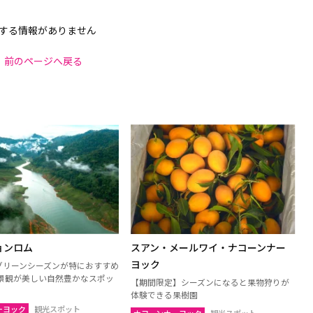
する情報がありません
前のページへ戻る
ョンロム
スアン・メールワイ・ナコーンナー
ヨック
のグリーンシーズンが特におすすめ
景観が美しい自然豊かなスポッ
【期間限定】シーズンになると果物狩りが
体験できる果樹園
ーヨック
観光スポット