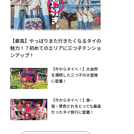
【最高】やっぱりまた行きたくなるタイの
魅力！？初めてのエリアに三つ子テンショ
ンアップ！
【今からタイへ！】大自然
を満喫した三つ子の大冒険
に密着！
【今からタイへ！】食・
宿・景色どれをとっても最高
だったタイ旅行に密着！