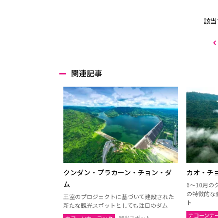
該当
関連記事
クンダン・プラカーン・チョン・ダ
カオ・チ
ム
6～10月
の特徴的な
王室のプロジェクトに基づいて建設された
ト
新たな観光スポットとしても注目のダム
ナコーンナ