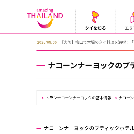
タイを知る
エリ
【テレビ】NHK『世界ふれあい街歩き』
2026/08/05
ナコーンナーヨックのブ
トランナコーンナーヨックの基本情報
ナコー
ナコーンナーヨックのブティックホテ