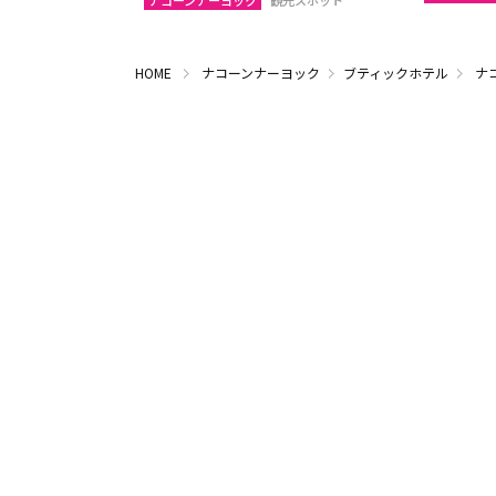
ナコーンナーヨック
観光スポット
HOME
ナコーンナーヨック
ブティックホテル
ナ