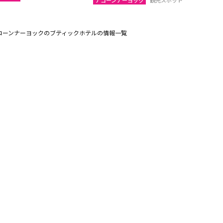
ナコーンナーヨック
観光スポット
コーンナーヨックのブティックホテルの情報一覧