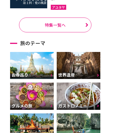
アユタヤ
特集一覧へ
旅のテーマ
お寺巡り
世界遺産
グルメの旅
ガストロノミー