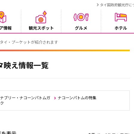
タイ国政府観光庁に
ア情報
観光スポット
グルメ
ホテル
でタイ・プーケットが紹介されます
タ映え情報一覧
ャナブリー・ナコーンパトムガ
ナコーンパトムの特集
ック
覧を表示