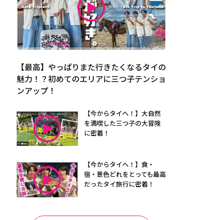
【最高】やっぱりまた行きたくなるタイの
魅力！？初めてのエリアに三つ子テンショ
ンアップ！
【今からタイへ！】大自然
を満喫した三つ子の大冒険
に密着！
【今からタイへ！】食・
宿・景色どれをとっても最高
だったタイ旅行に密着！