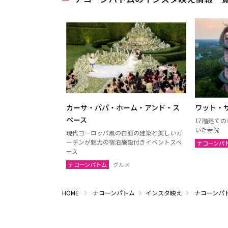
カーサ・パパ・ホーム・アンド・ス
ワット・
ペース
17階建て
いた寺院
現代ヨーロッパ風の白亜の建築と美しいガ
ーデンが魅力の宿泊施設付きイベントスペ
ナコーンパ
ース
ナコーンパトム
グルメ
HOME
ナコーンパトム
インスタ映え
ナコーンパ