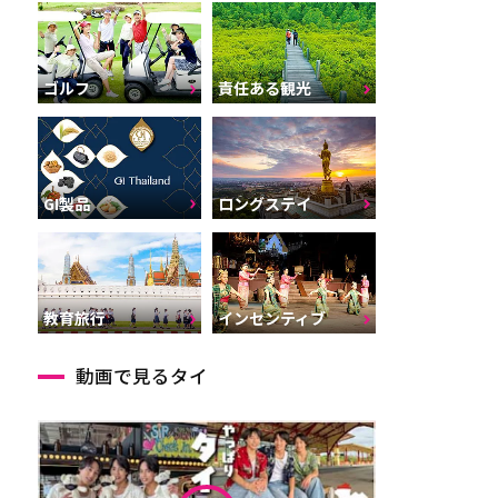
ゴルフ
責任ある観光
GI製品
ロングステイ
インセンティブ
教育旅行
動画で見るタイ