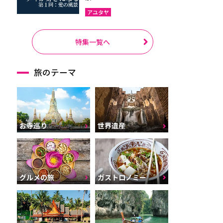
アユタヤ
特集一覧へ
旅のテーマ
お寺巡り
世界遺産
グルメの旅
ガストロノミー