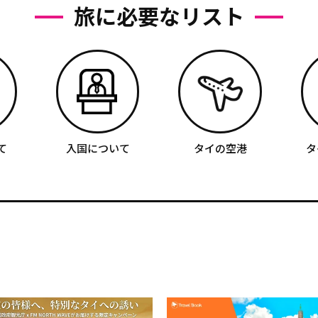
旅に必要なリスト
て
入国について
タイの空港
タ