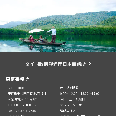
タイ国政府観光庁日本事務所
東京事務所
〒100-0006
オープン時間
東京都千代田区有楽町1-7-1
9:00～12:00／13:00～17:00
有楽町電気ビル南館2F
休日：土日祝祭日
TEL：03-3218-0355
テレワーク：水
FAX：03-3218-0655
管轄エリア