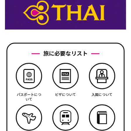
旅に必要なリスト
パスポートにつ
ビザについて
入国について
いて