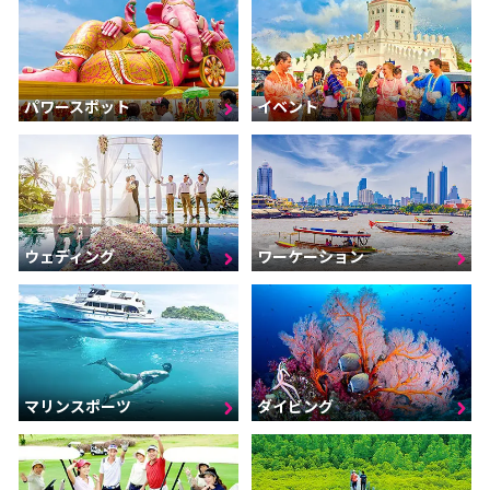
パワースポット
イベント
ウェディング
ワーケーション
マリンスポーツ
ダイビング