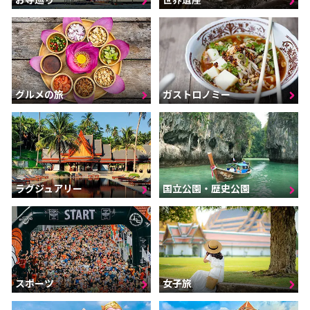
グルメの旅
ガストロノミー
ラグジュアリー
国立公園・歴史公園
スポーツ
女子旅