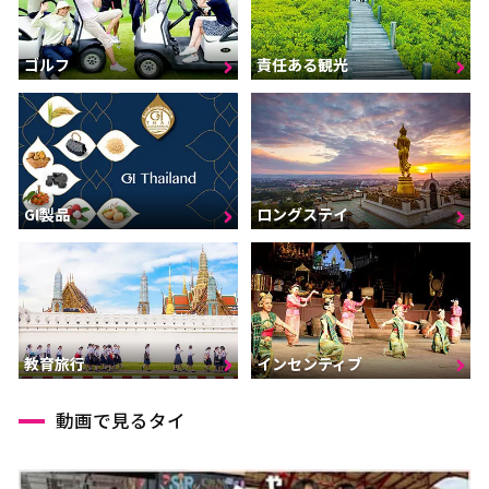
ゴルフ
責任ある観光
GI製品
ロングステイ
インセンティブ
教育旅行
動画で見るタイ