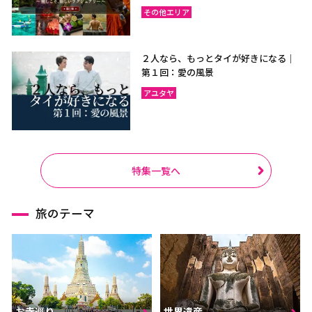
その他エリア
２人なら、もっとタイが好きになる｜
第１回：愛の風景
アユタヤ
特集一覧へ
旅のテーマ
お寺巡り
世界遺産