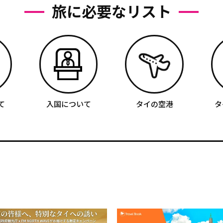
旅に必要なリスト
て
入国について
タイの空港
タ