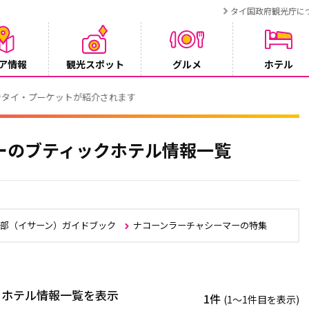
タイ国政府観光庁に
ア情報
観光スポット
グルメ
ホテル
でタイ・プーケットが紹介されます
ーのブティックホテル情報一覧
北部（イサーン）ガイドブック
ナコーンラーチャシーマーの特集
クホテル情報一覧を表示
1件
(1〜1件目を表示)