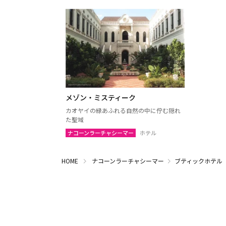
メゾン・ミスティーク
カオヤイの緑あふれる自然の中に佇む隠れ
た聖域
ナコーンラーチャシーマー
ホテル
HOME
ナコーンラーチャシーマー
ブティックホテル