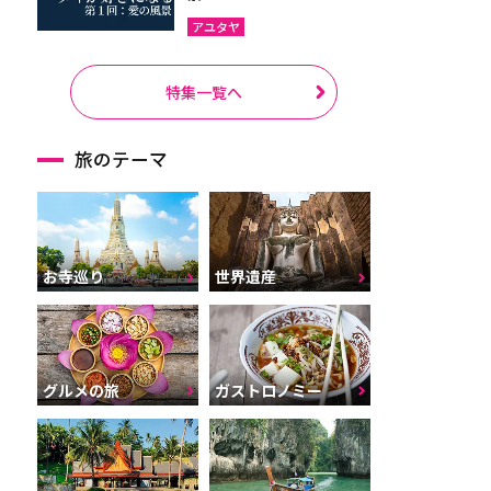
アユタヤ
特集一覧へ
旅のテーマ
お寺巡り
世界遺産
グルメの旅
ガストロノミー