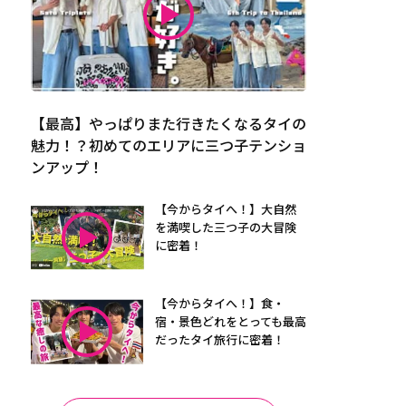
【最高】やっぱりまた行きたくなるタイの
魅力！？初めてのエリアに三つ子テンショ
ンアップ！
【今からタイへ！】大自然
を満喫した三つ子の大冒険
に密着！
【今からタイへ！】食・
宿・景色どれをとっても最高
だったタイ旅行に密着！