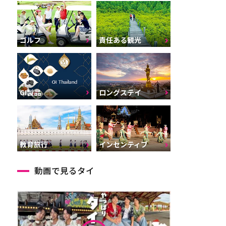
ゴルフ
責任ある観光
GI製品
ロングステイ
インセンティブ
教育旅行
動画で見るタイ