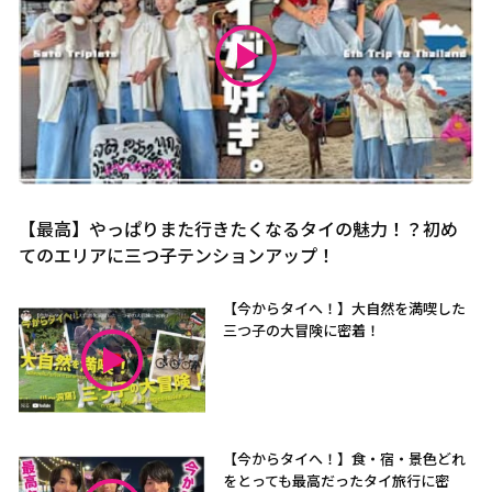
【最高】やっぱりまた行きたくなるタイの魅力！？初め
てのエリアに三つ子テンションアップ！
【今からタイへ！】大自然を満喫した
三つ子の大冒険に密着！
【今からタイへ！】食・宿・景色どれ
をとっても最高だったタイ旅行に密