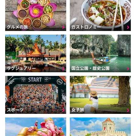
グルメの旅
ガストロノミー
ラグジュアリー
国立公園・歴史公園
スポーツ
女子旅