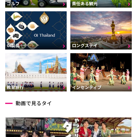
ゴルフ
責任ある観光
GI製品
ロングステイ
インセンティブ
教育旅行
動画で見るタイ