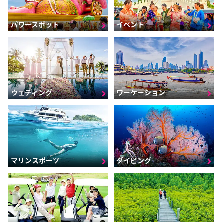
パワースポット
イベント
ウェディング
ワーケーション
マリンスポーツ
ダイビング