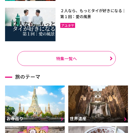
２人なら、もっとタイが好きになる｜
第１回：愛の風景
アユタヤ
特集一覧へ
旅のテーマ
お寺巡り
世界遺産