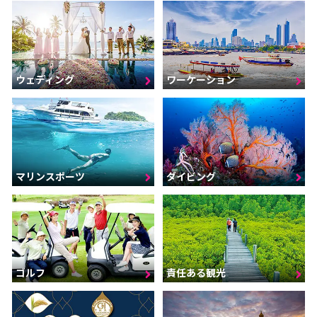
ウェディング
ワーケーション
マリンスポーツ
ダイビング
ゴルフ
責任ある観光