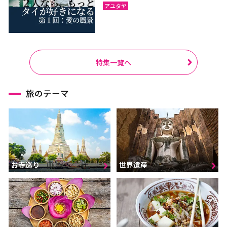
アユタヤ
特集一覧へ
旅のテーマ
お寺巡り
世界遺産