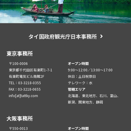
タイ国政府観光庁日本事務所
東京事務所
〒100-0006
オープン時間
東京都千代田区有楽町1-7-1
9:00～12:00／13:00～17:00
有楽町電気ビル南館2F
休日：土日祝祭日
TEL：03-3218-0355
テレワーク：水
FAX：03-3218-0655
管轄エリア
info[at]tattky.com
北海道、東北地方、石川、富山、
新潟、関東地方、静岡
大阪事務所
〒550-0013
オープン時間