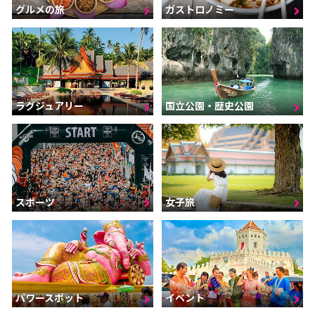
グルメの旅
ガストロノミー
ラグジュアリー
国立公園・歴史公園
スポーツ
女子旅
パワースポット
イベント