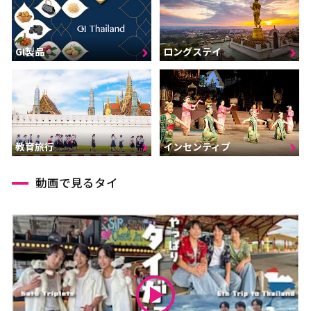
GI製品
ロングステイ
インセンティブ
教育旅行
動画で見るタイ