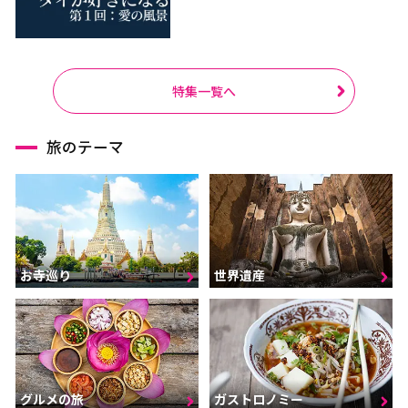
特集一覧へ
旅のテーマ
お寺巡り
世界遺産
グルメの旅
ガストロノミー