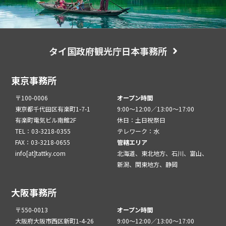
タイ国政府観光庁日本事務所
東京事務所
〒100-0006
オープン時間
東京都千代田区有楽町1-7-1
9:00～12:00／13:00～17:00
有楽町電気ビル南館2F
休日：土日祝祭日
TEL：03-3218-0355
テレワーク：水
FAX：03-3218-0655
管轄エリア
info[at]tattky.com
北海道、東北地方、石川、富山、
新潟、関東地方、静岡
大阪事務所
〒550-0013
オープン時間
大阪府大阪市西区新町1-4-26
9:00～12:00／13:00～17:00