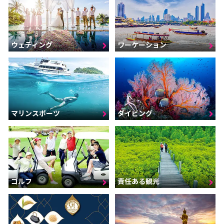
ウェディング
ワーケーション
マリンスポーツ
ダイビング
ゴルフ
責任ある観光