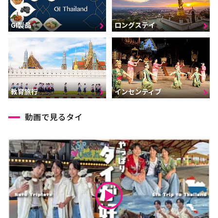
GI製品
ロングステイ
インセンティブ
教育旅行
動画で見るタイ