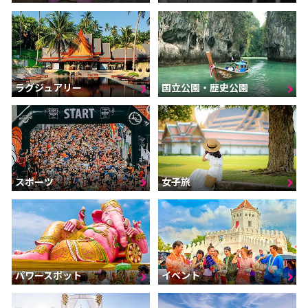
ラグジュアリー
国立公園・歴史公園
スポーツ
女子旅
パワースポット
イベント