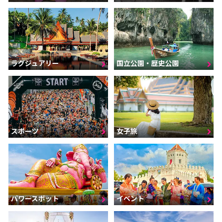
ラグジュアリー
国立公園・歴史公園
スポーツ
女子旅
パワースポット
イベント