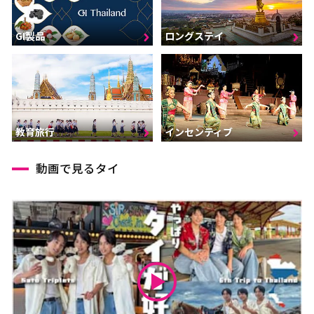
GI製品
ロングステイ
インセンティブ
教育旅行
動画で見るタイ