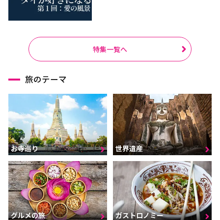
特集一覧へ
旅のテーマ
お寺巡り
世界遺産
グルメの旅
ガストロノミー