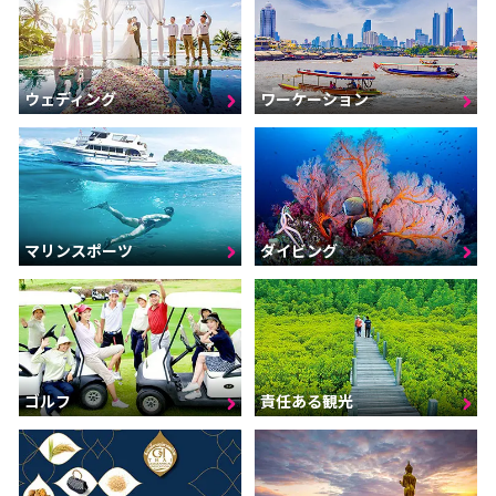
ウェディング
ワーケーション
マリンスポーツ
ダイビング
ゴルフ
責任ある観光