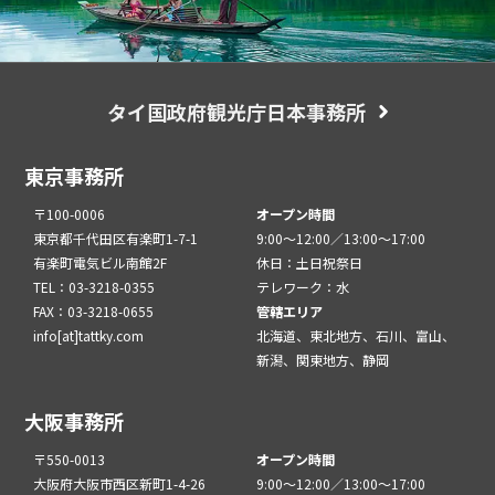
タイ国政府観光庁日本事務所
東京事務所
〒100-0006
オープン時間
東京都千代田区有楽町1-7-1
9:00～12:00／13:00～17:00
有楽町電気ビル南館2F
休日：土日祝祭日
TEL：03-3218-0355
テレワーク：水
FAX：03-3218-0655
管轄エリア
info[at]tattky.com
北海道、東北地方、石川、富山、
新潟、関東地方、静岡
大阪事務所
〒550-0013
オープン時間
大阪府大阪市西区新町1-4-26
9:00～12:00／13:00～17:00