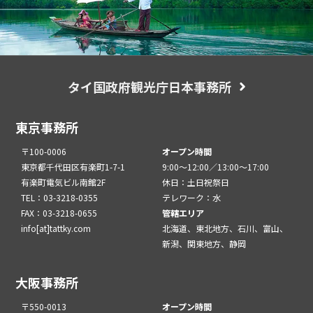
タイ国政府観光庁日本事務所
東京事務所
〒100-0006
オープン時間
東京都千代田区有楽町1-7-1
9:00～12:00／13:00～17:00
有楽町電気ビル南館2F
休日：土日祝祭日
TEL：03-3218-0355
テレワーク：水
FAX：03-3218-0655
管轄エリア
info[at]tattky.com
北海道、東北地方、石川、富山、
新潟、関東地方、静岡
大阪事務所
〒550-0013
オープン時間