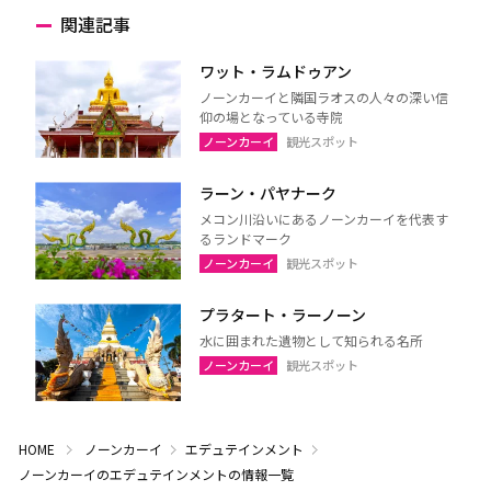
関連記事
ワット・ラムドゥアン
ノーンカーイと隣国ラオスの人々の深い信
仰の場となっている寺院
ノーンカーイ
観光スポット
ラーン・パヤナーク
メコン川沿いにあるノーンカーイを代表す
るランドマーク
ノーンカーイ
観光スポット
プラタート・ラーノーン
水に囲まれた遺物として知られる名所
ノーンカーイ
観光スポット
HOME
ノーンカーイ
エデュテインメント
ノーンカーイのエデュテインメントの情報一覧