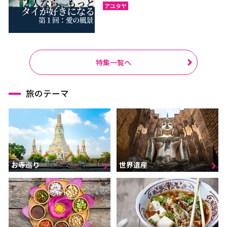
アユタヤ
特集一覧へ
旅のテーマ
お寺巡り
世界遺産