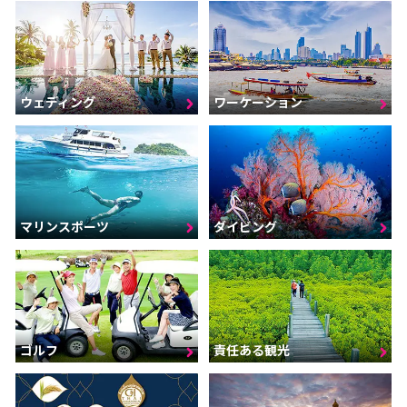
ウェディング
ワーケーション
マリンスポーツ
ダイビング
ゴルフ
責任ある観光