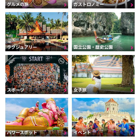
グルメの旅
ガストロノミー
ラグジュアリー
国立公園・歴史公園
スポーツ
女子旅
パワースポット
イベント