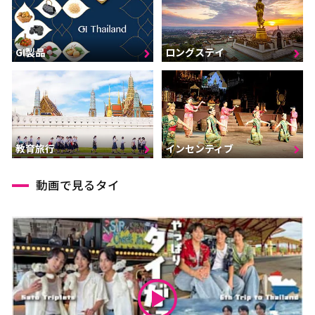
GI製品
ロングステイ
インセンティブ
教育旅行
動画で見るタイ