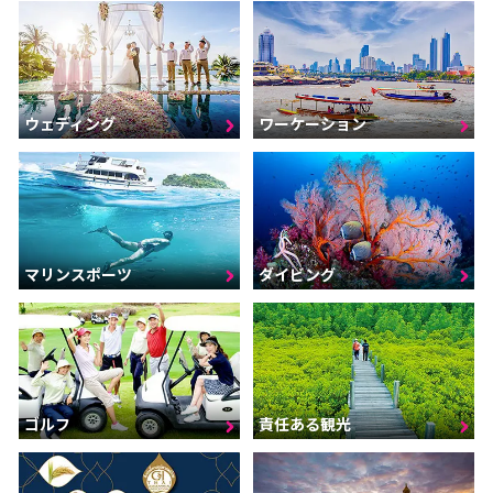
ウェディング
ワーケーション
マリンスポーツ
ダイビング
ゴルフ
責任ある観光