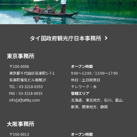
タイ国政府観光庁日本事務所
東京事務所
〒100-0006
オープン時間
東京都千代田区有楽町1-7-1
9:00～12:00／13:00～17:00
有楽町電気ビル南館2F
休日：土日祝祭日
TEL：03-3218-0355
テレワーク：水
FAX：03-3218-0655
管轄エリア
info[at]tattky.com
北海道、東北地方、石川、富山、
新潟、関東地方、静岡
大阪事務所
〒550-0013
オープン時間