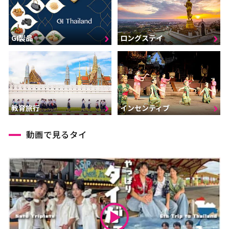
GI製品
ロングステイ
インセンティブ
教育旅行
動画で見るタイ