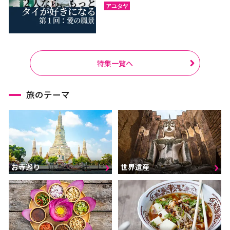
アユタヤ
特集一覧へ
旅のテーマ
お寺巡り
世界遺産