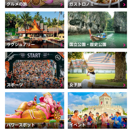
グルメの旅
ガストロノミー
ラグジュアリー
国立公園・歴史公園
スポーツ
女子旅
パワースポット
イベント