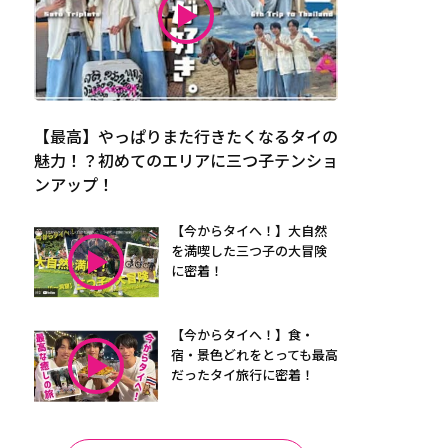
【最高】やっぱりまた行きたくなるタイの
魅力！？初めてのエリアに三つ子テンショ
ンアップ！
【今からタイへ！】大自然
を満喫した三つ子の大冒険
に密着！
【今からタイへ！】食・
宿・景色どれをとっても最高
だったタイ旅行に密着！