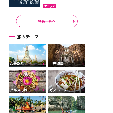
アユタヤ
特集一覧へ
旅のテーマ
お寺巡り
世界遺産
グルメの旅
ガストロノミー