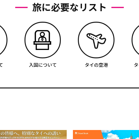
旅に必要なリスト
て
入国について
タイの空港
タ