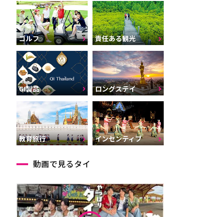
ゴルフ
責任ある観光
GI製品
ロングステイ
インセンティブ
教育旅行
動画で見るタイ