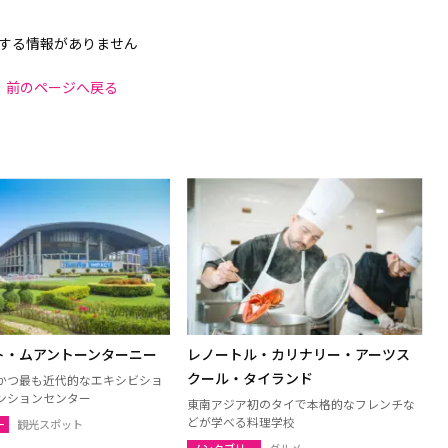
する情報がありません
前のページへ戻る
ト・ムアントーンターニー
レノートル・カリナリー・アーツス
クール・タイランド
かつ最も近代的なエキシビショ
ンションセンター
東南アジア初のタイで本格的なフレンチな
どが学べる料理学校
ー
観光スポット