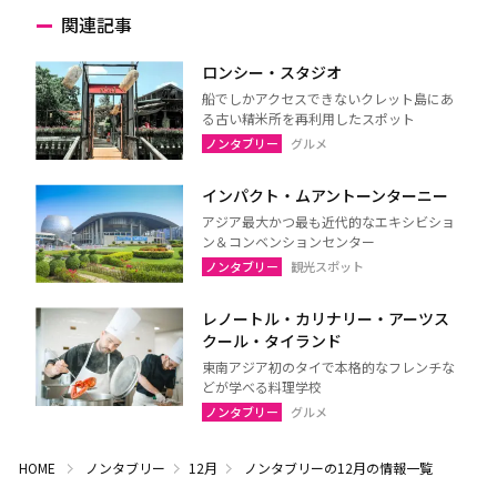
関連記事
ロンシー・スタジオ
船でしかアクセスできないクレット島にあ
る古い精米所を再利用したスポット
ノンタブリー
グルメ
インパクト・ムアントーンターニー
アジア最大かつ最も近代的なエキシビショ
ン＆コンベンションセンター
ノンタブリー
観光スポット
レノートル・カリナリー・アーツス
クール・タイランド
東南アジア初のタイで本格的なフレンチな
どが学べる料理学校
ノンタブリー
グルメ
HOME
ノンタブリー
12月
ノンタブリーの12月の情報一覧