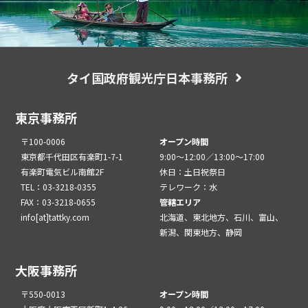
タイ国政府観光庁日本事務所
東京事務所
〒100-0006
オープン時間
東京都千代田区有楽町1-7-1
9:00～12:00／13:00～17:00
有楽町電気ビル南館2F
休日：土日祝祭日
TEL：03-3218-0355
テレワーク：水
FAX：03-3218-0655
管轄エリア
info[at]tattky.com
北海道、東北地方、石川、富山、
新潟、関東地方、静岡
大阪事務所
〒550-0013
オープン時間