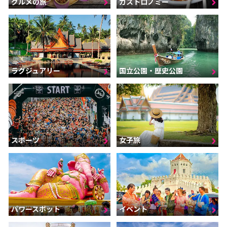
グルメの旅
ガストロノミー
ラグジュアリー
国立公園・歴史公園
スポーツ
女子旅
パワースポット
イベント