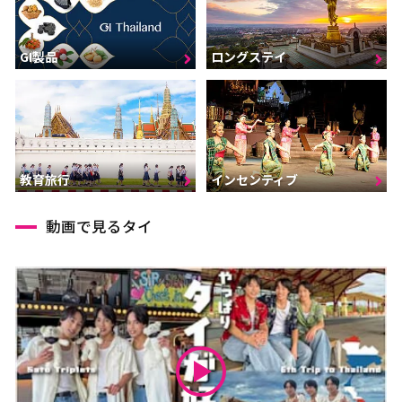
GI製品
ロングステイ
インセンティブ
教育旅行
動画で見るタイ