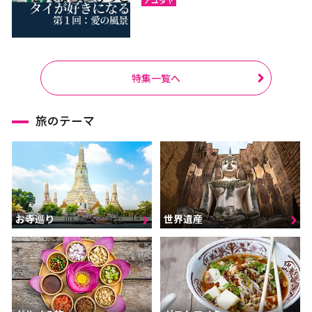
特集一覧へ
旅のテーマ
お寺巡り
世界遺産