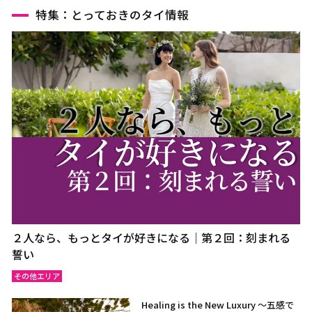
特集：とっておきのタイ情報
２人なら、もっとタイが好きになる｜第２回：刻まれる
誓い
その他エリア
Healing is the New Luxury ～五感で