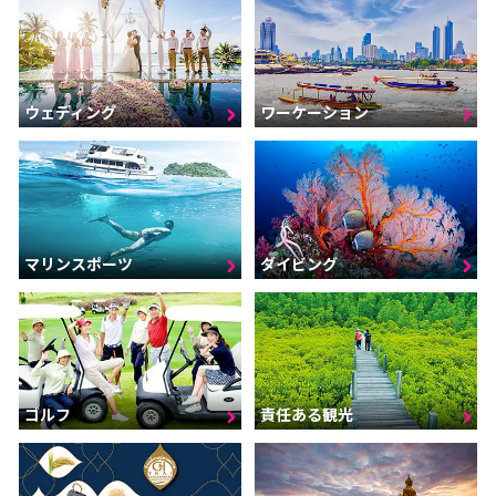
ウェディング
ワーケーション
マリンスポーツ
ダイビング
ゴルフ
責任ある観光