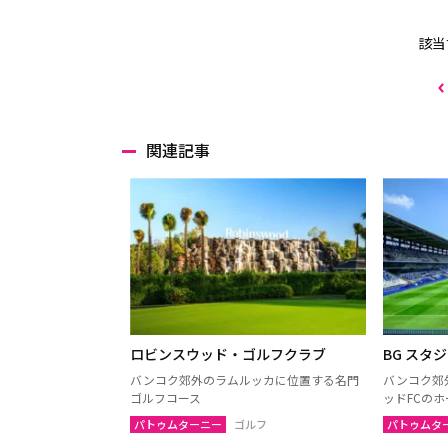
該当
関連記事
ロビンスウッド・ゴルフクラブ
BG スタ
バンコク郊外のラムルッカに位置する名門
バンコク郊
ゴルフコース
ッドFCの
パトゥムターニー
ゴルフ
パトゥムタ