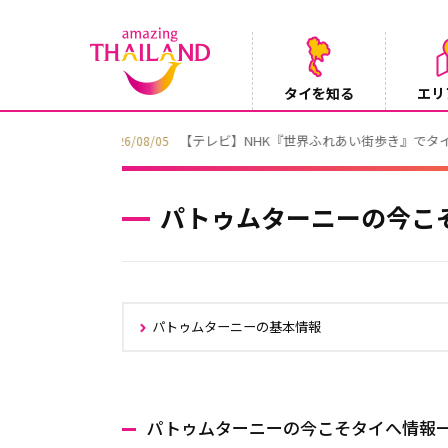
タイを知る
エリ
Instagramでタイパンツを当てようキャ
2026/08/04
パトゥムターニーの今こ
パトゥムターニーの基本情報
パトゥムターニーの今こそタイへ情報