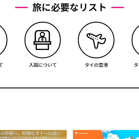
旅に必要なリスト
て
入国について
タイの空港
タ