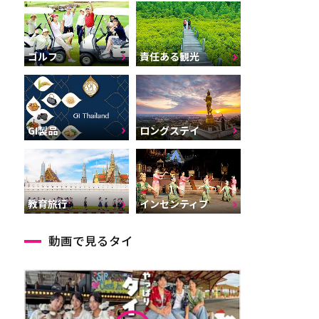
ゴルフ
責任ある観光
GI製品
ロングステイ
インセンティブ
教育旅行
動画で見るタイ