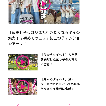
【最高】やっぱりまた行きたくなるタイの
魅力！？初めてのエリアに三つ子テンショ
ンアップ！
【今からタイへ！】大自然
を満喫した三つ子の大冒険
に密着！
【今からタイへ！】食・
宿・景色どれをとっても最高
だったタイ旅行に密着！