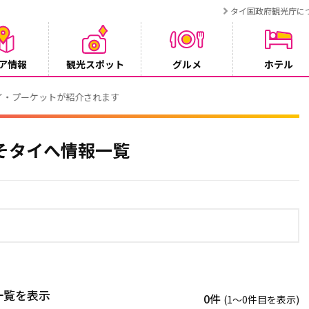
タイ国政府観光庁に
ア情報
観光スポット
グルメ
ホテル
ンペーン
そタイへ情報一覧
一覧を表示
0件
(1〜0件目を表示)