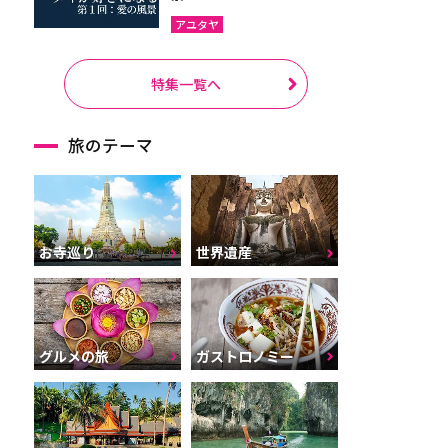
アユタヤ
特集一覧へ
旅のテーマ
お寺巡り
世界遺産
グルメの旅
ガストロノミー