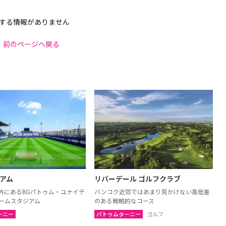
する情報がありません
前のページへ戻る
ジアム
リバーデール ゴルフクラブ
外にあるBGパトゥム・ユナイテ
バンコク近郊ではあまり見かけない高低差
ホームスタジアム
のある戦略的なコース
ーニー
パトゥムターニー
ゴルフ