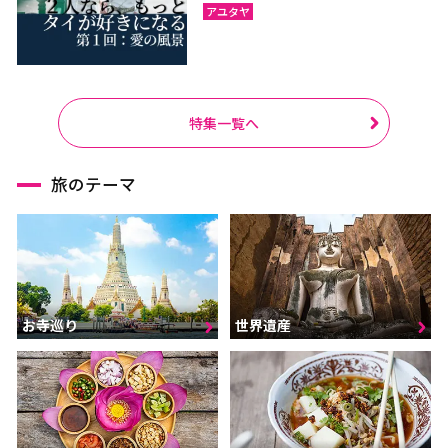
アユタヤ
特集一覧へ
旅のテーマ
お寺巡り
世界遺産