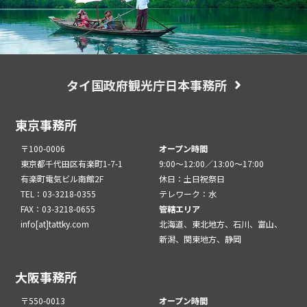
タイ国政府観光庁日本事務所
東京事務所
〒100-0006
オープン時間
東京都千代田区有楽町1-7-1
9:00～12:00／13:00～17:00
有楽町電気ビル南館2F
休日：土日祝祭日
TEL：03-3218-0355
テレワーク：水
FAX：03-3218-0655
管轄エリア
info[at]tattky.com
北海道、東北地方、石川、富山、
新潟、関東地方、静岡
大阪事務所
〒550-0013
オープン時間