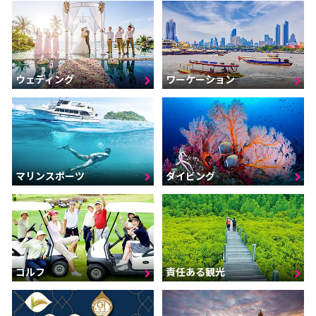
ウェディング
ワーケーション
マリンスポーツ
ダイビング
ゴルフ
責任ある観光