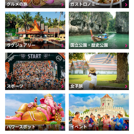
グルメの旅
ガストロノミー
ラグジュアリー
国立公園・歴史公園
スポーツ
女子旅
パワースポット
イベント