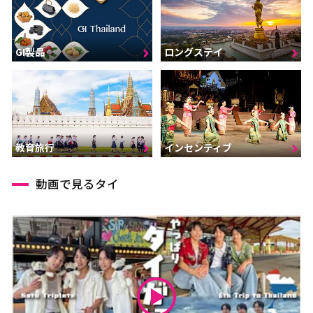
GI製品
ロングステイ
インセンティブ
教育旅行
動画で見るタイ