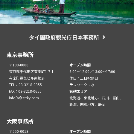
タイ国政府観光庁日本事務所
東京事務所
〒100-0006
オープン時間
東京都千代田区有楽町1-7-1
9:00～12:00／13:00～17:00
有楽町電気ビル南館2F
休日：土日祝祭日
TEL：03-3218-0355
テレワーク：水
FAX：03-3218-0655
管轄エリア
info[at]tattky.com
北海道、東北地方、石川、富山、
新潟、関東地方、静岡
大阪事務所
〒550-0013
オープン時間