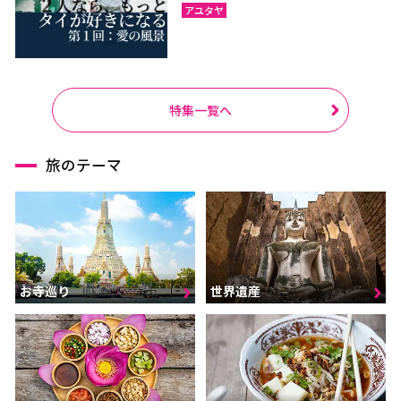
アユタヤ
特集一覧へ
旅のテーマ
お寺巡り
世界遺産