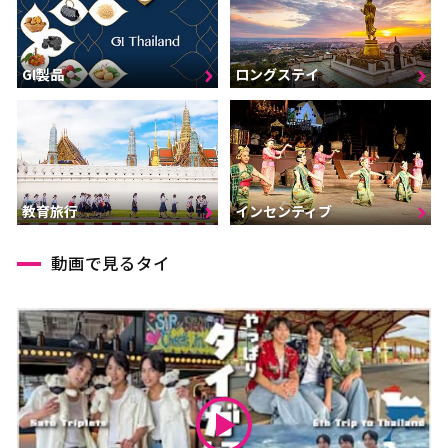
GI製品
ロングステイ
インセンティブ
教育旅行
動画で見るタイ