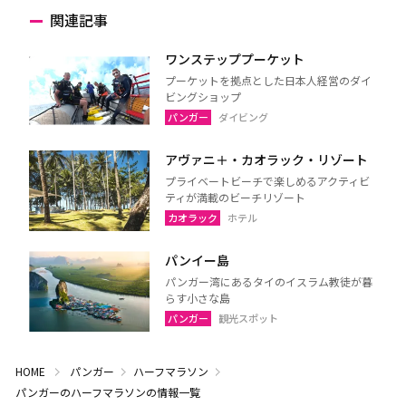
関連記事
ワンステッププーケット
プーケットを拠点とした日本人経営のダイ
ビングショップ
パンガー
ダイビング
アヴァニ＋・カオラック・リゾート
プライベートビーチで楽しめるアクティビ
ティが満載のビーチリゾート
カオラック
ホテル
パンイー島
パンガー湾にあるタイのイスラム教徒が暮
らす小さな島
パンガー
観光スポット
HOME
パンガー
ハーフマラソン
パンガーのハーフマラソンの情報一覧