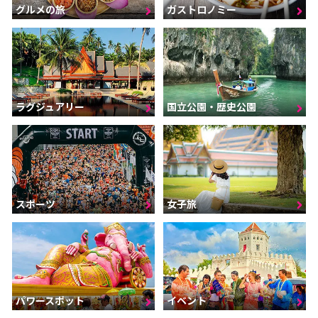
グルメの旅
ガストロノミー
ラグジュアリー
国立公園・歴史公園
スポーツ
女子旅
パワースポット
イベント