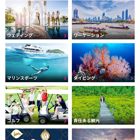
ウェディング
ワーケーション
マリンスポーツ
ダイビング
ゴルフ
責任ある観光