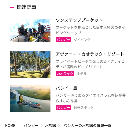
関連記事
ワンステッププーケット
プーケットを拠点とした日本人経営のダイ
ビングショップ
パンガー
ダイビング
アヴァニ＋・カオラック・リゾート
プライベートビーチで楽しめるアクティビ
ティが満載のビーチリゾート
カオラック
ホテル
パンイー島
パンガー湾にあるタイのイスラム教徒が暮
らす小さな島
パンガー
観光スポット
HOME
パンガー
水族館
パンガーの水族館の情報一覧