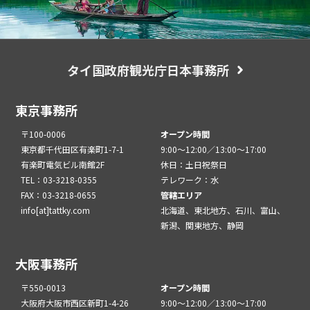
タイ国政府観光庁日本事務所
東京事務所
〒100-0006
オープン時間
東京都千代田区有楽町1-7-1
9:00～12:00／13:00～17:00
有楽町電気ビル南館2F
休日：土日祝祭日
TEL：03-3218-0355
テレワーク：水
FAX：03-3218-0655
管轄エリア
info[at]tattky.com
北海道、東北地方、石川、富山、
新潟、関東地方、静岡
大阪事務所
〒550-0013
オープン時間
大阪府大阪市西区新町1-4-26
9:00～12:00／13:00～17:00