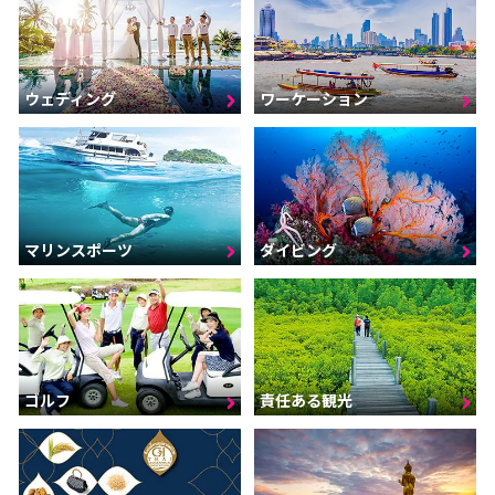
ウェディング
ワーケーション
マリンスポーツ
ダイビング
ゴルフ
責任ある観光