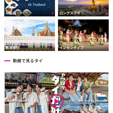
GI製品
ロングステイ
インセンティブ
教育旅行
動画で見るタイ