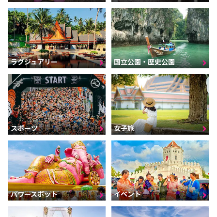
ラグジュアリー
国立公園・歴史公園
スポーツ
女子旅
パワースポット
イベント