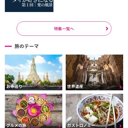
特集一覧へ
旅のテーマ
お寺巡り
世界遺産
グルメの旅
ガストロノミー