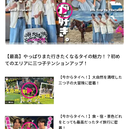
【最高】やっぱりまた行きたくなるタイの魅力！？初め
てのエリアに三つ子テンションアップ！
【今からタイへ！】大自然を満喫した
三つ子の大冒険に密着！
【今からタイへ！】食・宿・景色どれ
をとっても最高だったタイ旅行に密
着！