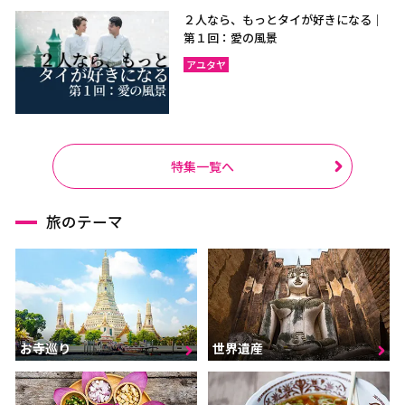
２人なら、もっとタイが好きになる｜
第１回：愛の風景
アユタヤ
特集一覧へ
旅のテーマ
お寺巡り
世界遺産