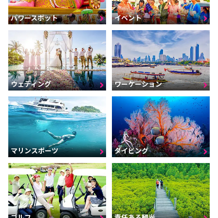
パワースポット
イベント
ウェディング
ワーケーション
マリンスポーツ
ダイビング
ゴルフ
責任ある観光