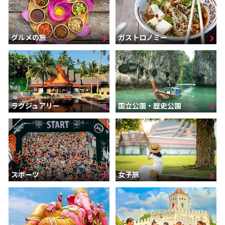
グルメの旅
ガストロノミー
ラグジュアリー
国立公園・歴史公園
スポーツ
女子旅