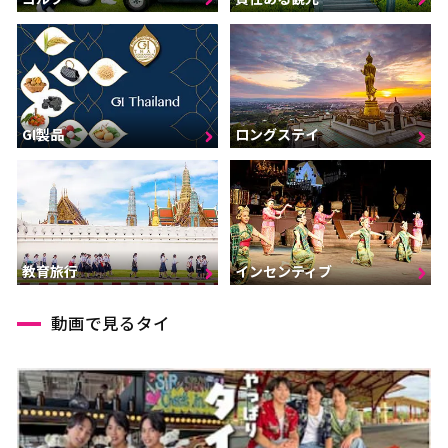
GI製品
ロングステイ
インセンティブ
教育旅行
動画で見るタイ