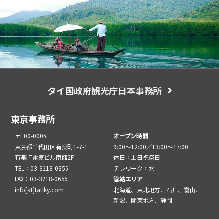
タイ国政府観光庁日本事務所
東京事務所
〒100-0006
オープン時間
東京都千代田区有楽町1-7-1
9:00～12:00／13:00～17:00
有楽町電気ビル南館2F
休日：土日祝祭日
TEL：03-3218-0355
テレワーク：水
FAX：03-3218-0655
管轄エリア
info[at]tattky.com
北海道、東北地方、石川、富山、
新潟、関東地方、静岡