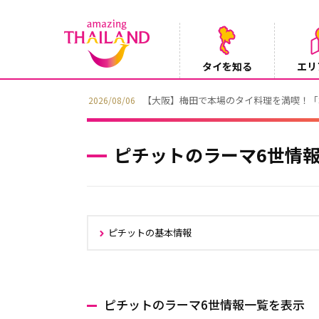
タイを知る
エリ
【テレビ】NHK『世界ふれあい街歩き』
2026/08/05
ピチットのラーマ6世情
ピチットの基本情報
ピチットのラーマ6世情報一覧を表示