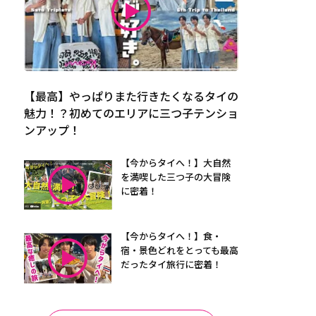
【最高】やっぱりまた行きたくなるタイの
魅力！？初めてのエリアに三つ子テンショ
ンアップ！
【今からタイへ！】大自然
を満喫した三つ子の大冒険
に密着！
【今からタイへ！】食・
宿・景色どれをとっても最高
だったタイ旅行に密着！