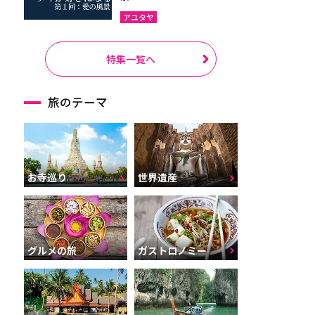
アユタヤ
特集一覧へ
旅のテーマ
お寺巡り
世界遺産
グルメの旅
ガストロノミー