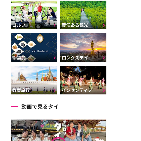
ゴルフ
責任ある観光
GI製品
ロングステイ
インセンティブ
教育旅行
動画で見るタイ