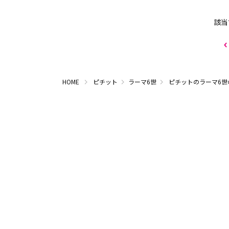
該当
HOME
ピチット
ラーマ6世
ピチットのラーマ6世