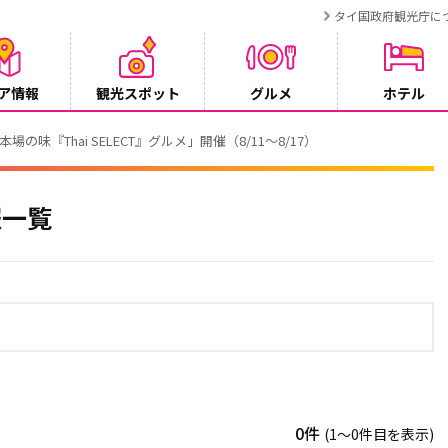
タイ国政府観光庁に
ア情報
観光スポット
グルメ
ホテル
でタイ・プーケットが紹介されます
報一覧
0件
(1〜0件目を表示)