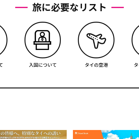
旅に必要なリスト
て
入国について
タイの空港
タ