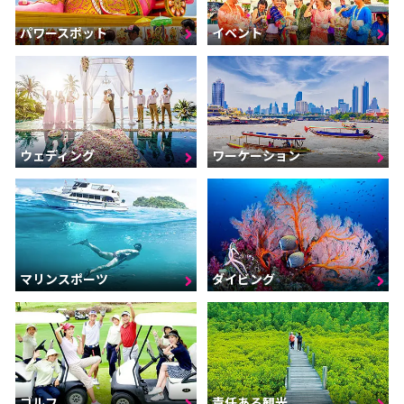
パワースポット
イベント
ウェディング
ワーケーション
マリンスポーツ
ダイビング
ゴルフ
責任ある観光