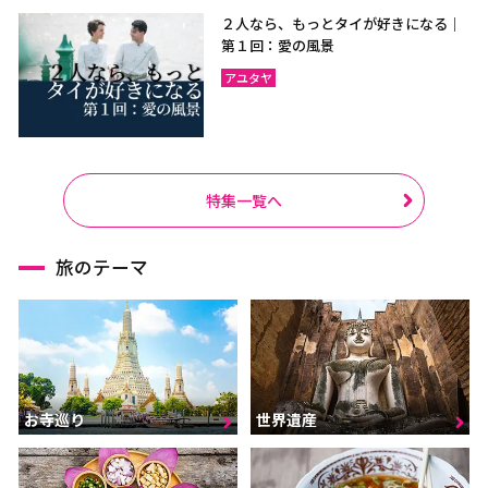
２人なら、もっとタイが好きになる｜
第１回：愛の風景
アユタヤ
特集一覧へ
旅のテーマ
お寺巡り
世界遺産