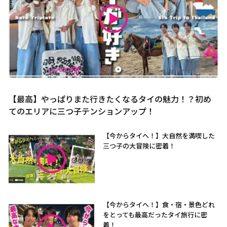
【最高】やっぱりまた行きたくなるタイの魅力！？初め
てのエリアに三つ子テンションアップ！
【今からタイへ！】大自然を満喫した
三つ子の大冒険に密着！
【今からタイへ！】食・宿・景色どれ
をとっても最高だったタイ旅行に密
着！