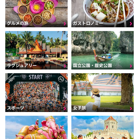
グルメの旅
ガストロノミー
ラグジュアリー
国立公園・歴史公園
スポーツ
女子旅