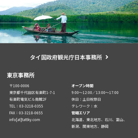
タイ国政府観光庁日本事務所
東京事務所
〒100-0006
オープン時間
東京都千代田区有楽町1-7-1
9:00～12:00／13:00～17:00
有楽町電気ビル南館2F
休日：土日祝祭日
TEL：03-3218-0355
テレワーク：水
FAX：03-3218-0655
管轄エリア
info[at]tattky.com
北海道、東北地方、石川、富山、
新潟、関東地方、静岡