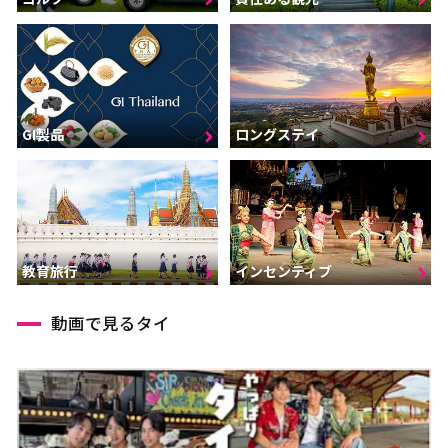
GI製品
ロングステイ
インセンティブ
教育旅行
動画で見るタイ