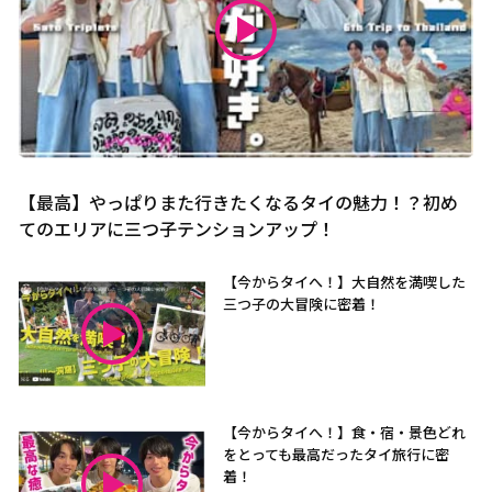
【最高】やっぱりまた行きたくなるタイの魅力！？初め
てのエリアに三つ子テンションアップ！
【今からタイへ！】大自然を満喫した
三つ子の大冒険に密着！
【今からタイへ！】食・宿・景色どれ
をとっても最高だったタイ旅行に密
着！