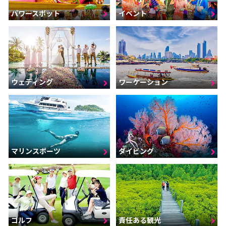
パワースポット
イベント
ウェディング
ワーケーション
マリンスポーツ
ダイビング
ゴルフ
責任ある観光