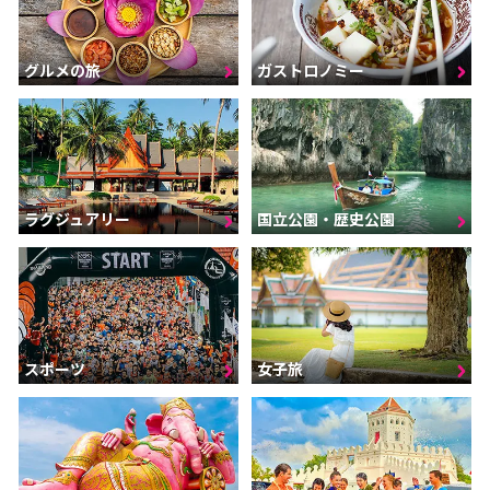
グルメの旅
ガストロノミー
ラグジュアリー
国立公園・歴史公園
スポーツ
女子旅