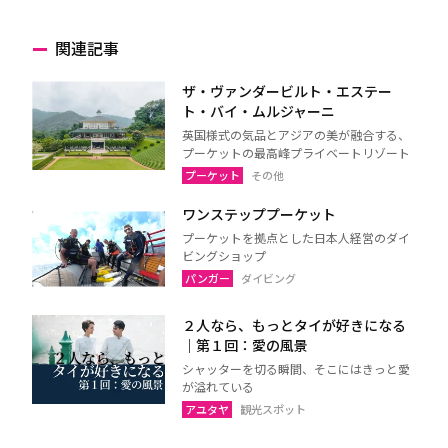
関連記事
ザ・ヴァンダービルト・エステー
ト・バイ・ムルジャーニ
英国様式の気品とアジアの美が融合する、
プーケットの最高峰プライベートリゾート
プーケット
その他
ワンステッププーケット
プーケットを拠点とした日本人経営のダイ
ビングショップ
パンガー
ダイビング
２人なら、もっとタイが好きになる
｜第１回：愛の風景
シャッターを切る瞬間、そこにはきっと愛
が溢れている
アユタヤ
観光スポット