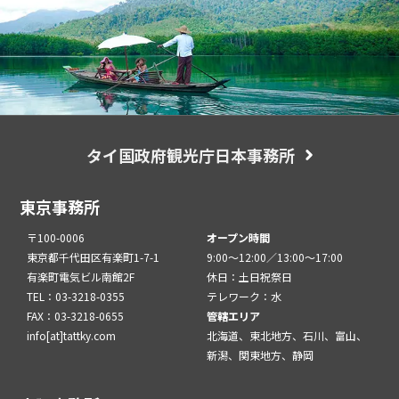
タイ国政府観光庁日本事務所
東京事務所
〒100-0006
オープン時間
東京都千代田区有楽町1-7-1
9:00～12:00／13:00～17:00
有楽町電気ビル南館2F
休日：土日祝祭日
TEL：03-3218-0355
テレワーク：水
FAX：03-3218-0655
管轄エリア
info[at]tattky.com
北海道、東北地方、石川、富山、
新潟、関東地方、静岡