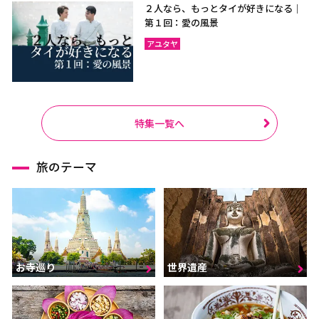
２人なら、もっとタイが好きになる｜
第１回：愛の風景
アユタヤ
特集一覧へ
旅のテーマ
お寺巡り
世界遺産