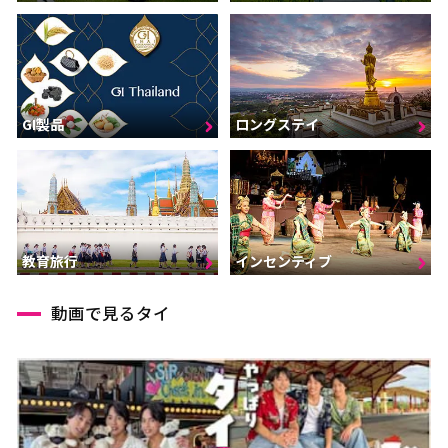
GI製品
ロングステイ
インセンティブ
教育旅行
動画で見るタイ