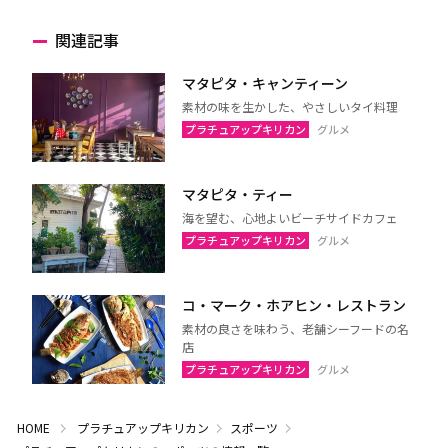
関連記事
マタピタ・キャンティーン
素材の味を生かした、やさしいタイ料理
プラチュアップキリカン
グルメ
マタピタ・ティー
海を望む、心地よいビーチサイドカフェ
プラチュアップキリカン
グルメ
コ・マーク・ホアヒン・レストラン
素材の良さを味わう、老舗シーフードの名
店
プラチュアップキリカン
グルメ
HOME
プラチュアップキリカン
スポーツ