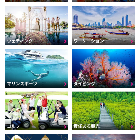
ウェディング
ワーケーション
マリンスポーツ
ダイビング
ゴルフ
責任ある観光