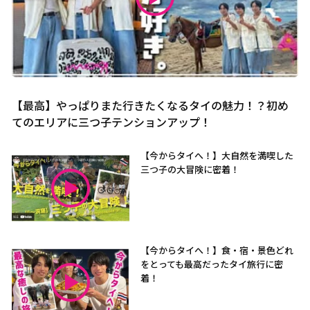
【最高】やっぱりまた行きたくなるタイの魅力！？初め
てのエリアに三つ子テンションアップ！
【今からタイへ！】大自然を満喫した
三つ子の大冒険に密着！
【今からタイへ！】食・宿・景色どれ
をとっても最高だったタイ旅行に密
着！