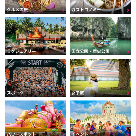
グルメの旅
ガストロノミー
ラグジュアリー
国立公園・歴史公園
スポーツ
女子旅
パワースポット
イベント