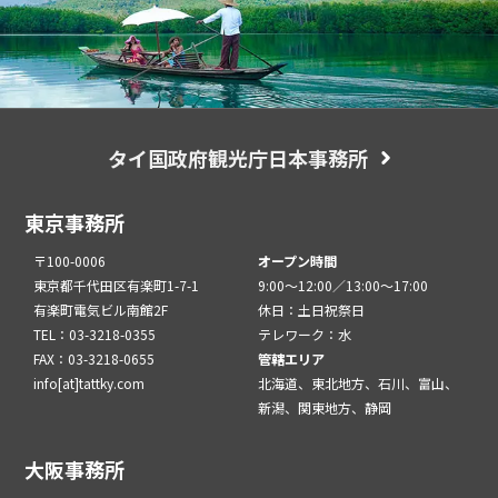
タイ国政府観光庁日本事務所
東京事務所
〒100-0006
オープン時間
東京都千代田区有楽町1-7-1
9:00～12:00／13:00～17:00
有楽町電気ビル南館2F
休日：土日祝祭日
TEL：03-3218-0355
テレワーク：水
FAX：03-3218-0655
管轄エリア
info[at]tattky.com
北海道、東北地方、石川、富山、
新潟、関東地方、静岡
大阪事務所