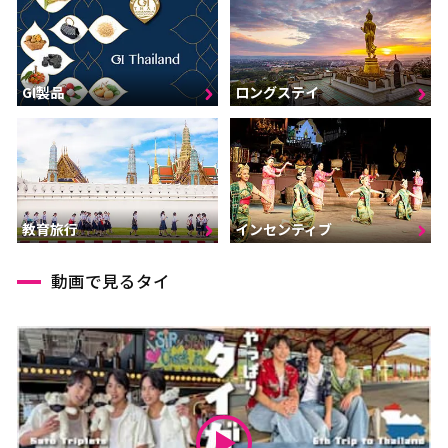
GI製品
ロングステイ
インセンティブ
教育旅行
動画で見るタイ