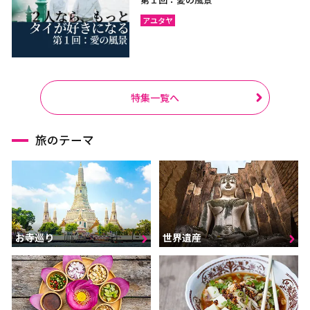
アユタヤ
特集一覧へ
旅のテーマ
お寺巡り
世界遺産