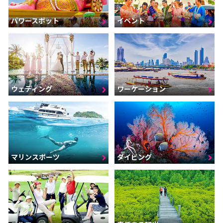
パワースポット
イベント
ウェディング
ワーケーション
マリンスポーツ
ダイビング