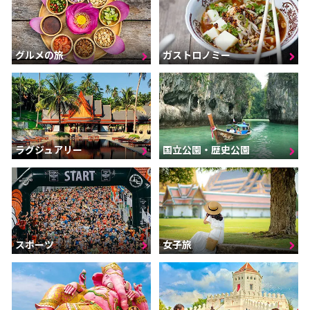
グルメの旅
ガストロノミー
ラグジュアリー
国立公園・歴史公園
スポーツ
女子旅