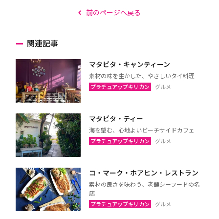
前のページへ戻る
関連記事
マタピタ・キャンティーン
素材の味を生かした、やさしいタイ料理
プラチュアップキリカン
グルメ
マタピタ・ティー
海を望む、心地よいビーチサイドカフェ
プラチュアップキリカン
グルメ
コ・マーク・ホアヒン・レストラン
素材の良さを味わう、老舗シーフードの名
店
プラチュアップキリカン
グルメ