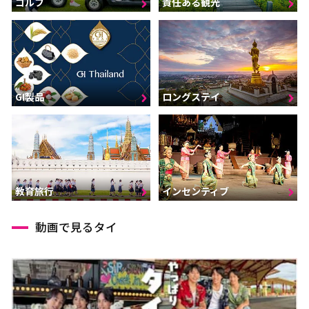
ゴルフ
責任ある観光
GI製品
ロングステイ
インセンティブ
教育旅行
動画で見るタイ