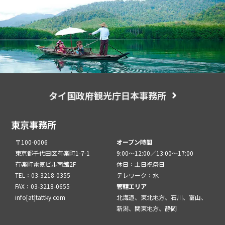
タイ国政府観光庁日本事務所
東京事務所
〒100-0006
オープン時間
東京都千代田区有楽町1-7-1
9:00～12:00／13:00～17:00
有楽町電気ビル南館2F
休日：土日祝祭日
TEL：03-3218-0355
テレワーク：水
FAX：03-3218-0655
管轄エリア
info[at]tattky.com
北海道、東北地方、石川、富山、
新潟、関東地方、静岡