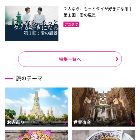
２人なら、もっとタイが好きになる｜
第１回：愛の風景
アユタヤ
特集一覧へ
旅のテーマ
お寺巡り
世界遺産