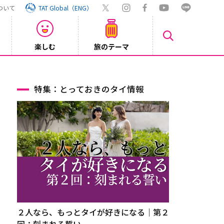
ついて
TAT Global（ENG）
楽しむ
旅のテーマ
【鉄道】
2026/08/03
特集：とっておきのタイ情報
２人なら、もっとタイが好きになる｜第２
回：刻まれる誓い