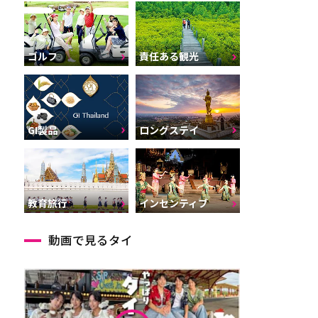
ゴルフ
責任ある観光
GI製品
ロングステイ
インセンティブ
教育旅行
動画で見るタイ