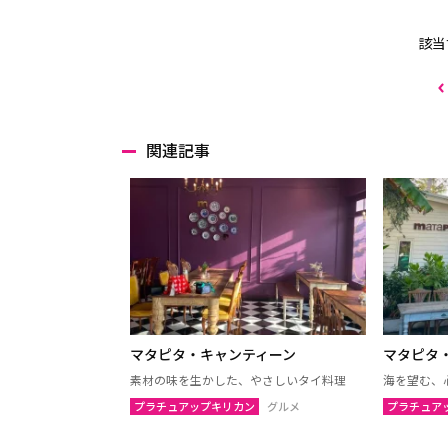
該当
関連記事
マタピタ・キャンティーン
マタピタ
素材の味を生かした、やさしいタイ料理
海を望む、
プラチュアップキリカン
グルメ
プラチュア