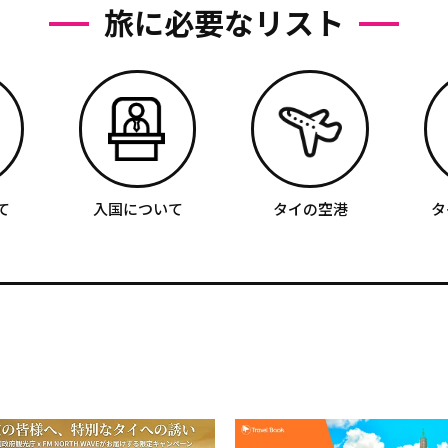
旅に必要なリスト
て
入国について
タイの空港
タ