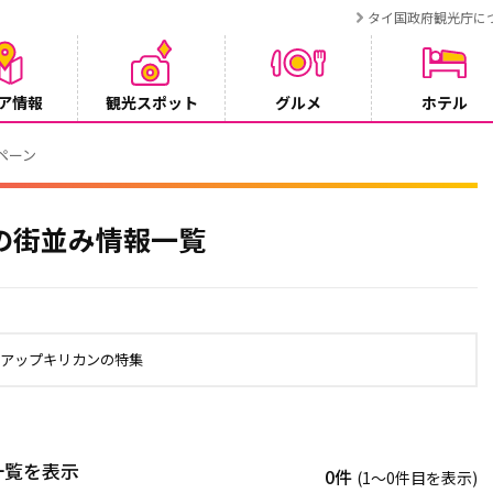
タイ国政府観光庁に
ア情報
観光スポット
グルメ
ホテル
ンペーン
の街並み情報一覧
ュアップキリカンの特集
一覧を表示
0件
(1〜0件目を表示)