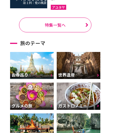
アユタヤ
特集一覧へ
旅のテーマ
お寺巡り
世界遺産
グルメの旅
ガストロノミー