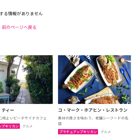
する情報がありません
前のページへ戻る
・ティー
コ・マーク・ホアヒン・レストラン
心地よいビーチサイドカフェ
素材の良さを味わう、老舗シーフードの名
店
ップキリカン
グルメ
プラチュアップキリカン
グルメ