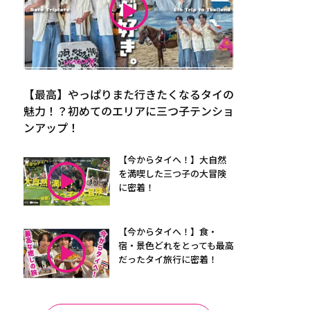
【最高】やっぱりまた行きたくなるタイの
魅力！？初めてのエリアに三つ子テンショ
ンアップ！
【今からタイへ！】大自然
を満喫した三つ子の大冒険
に密着！
【今からタイへ！】食・
宿・景色どれをとっても最高
だったタイ旅行に密着！