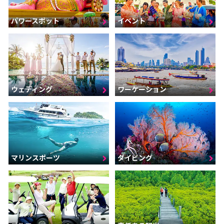
パワースポット
イベント
ウェディング
ワーケーション
マリンスポーツ
ダイビング