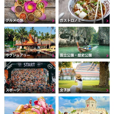
グルメの旅
ガストロノミー
ラグジュアリー
国立公園・歴史公園
スポーツ
女子旅