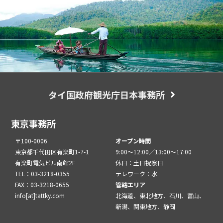
タイ国政府観光庁日本事務所
東京事務所
〒100-0006
オープン時間
東京都千代田区有楽町1-7-1
9:00～12:00／13:00～17:00
有楽町電気ビル南館2F
休日：土日祝祭日
TEL：03-3218-0355
テレワーク：水
FAX：03-3218-0655
管轄エリア
info[at]tattky.com
北海道、東北地方、石川、富山、
新潟、関東地方、静岡