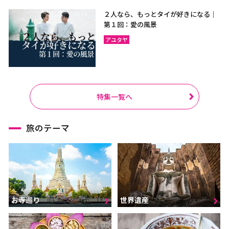
２人なら、もっとタイが好きになる｜
第１回：愛の風景
アユタヤ
特集一覧へ
旅のテーマ
お寺巡り
世界遺産