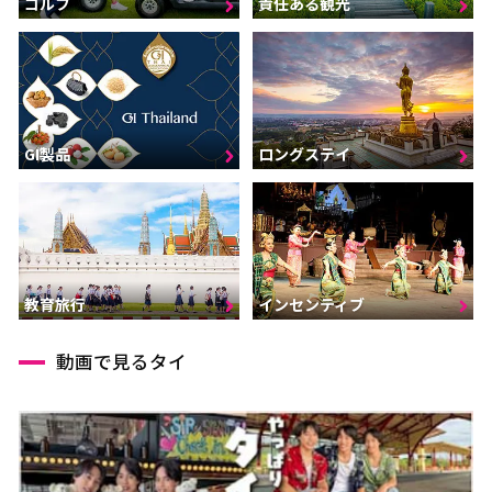
ゴルフ
責任ある観光
GI製品
ロングステイ
インセンティブ
教育旅行
動画で見るタイ