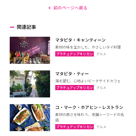
前のページへ戻る
関連記事
マタピタ・キャンティーン
素材の味を生かした、やさしいタイ料理
プラチュアップキリカン
グルメ
マタピタ・ティー
海を望む、心地よいビーチサイドカフェ
プラチュアップキリカン
グルメ
コ・マーク・ホアヒン・レストラン
素材の良さを味わう、老舗シーフードの名
店
プラチュアップキリカン
グルメ