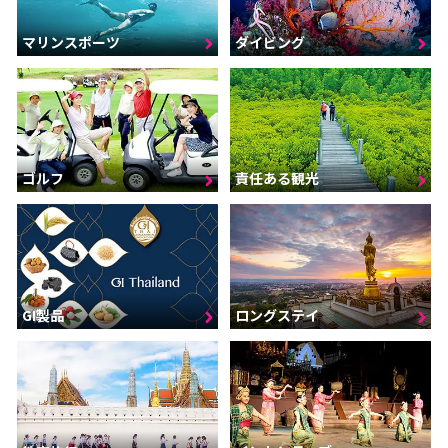
マリンスポーツ
ダイビング
ゴルフ
責任ある観光
GI製品
ロングステイ