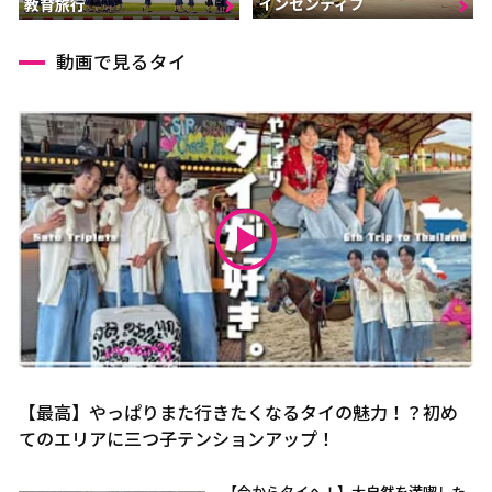
インセンティブ
教育旅行
動画で見るタイ
【最高】やっぱりまた行きたくなるタイの魅力！？初め
てのエリアに三つ子テンションアップ！
【今からタイへ！】大自然を満喫した