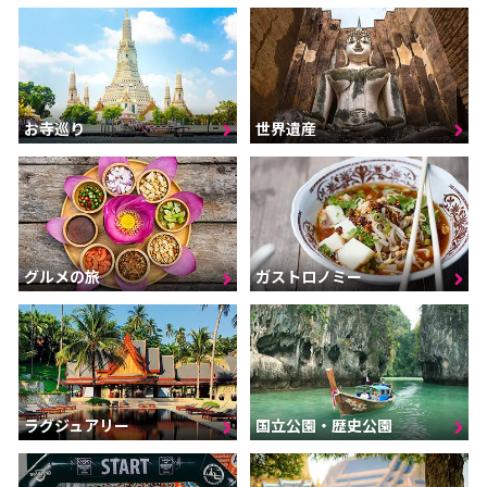
お寺巡り
世界遺産
グルメの旅
ガストロノミー
ラグジュアリー
国立公園・歴史公園