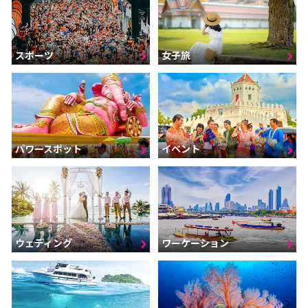
スポーツ
女子旅
パワースポット
イベント
ウェディング
ワーケーション