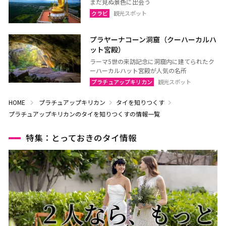
まだ見ぬ景色に出会う
クラビ
観光スポット
プラヤーナコーン洞窟（クーハーカルハ
ット宮殿）
ラーマ5世の来訪記念に洞窟内に建てられたク
ーハーカルハット宮殿が人気の名所
プラチュアップキリカン
観光スポット
HOME
プラチュアップキリカン
タイを知りつくす
プラチュアップキリカンのタイを知りつくすの情報一覧
特集：とっておきのタイ情報