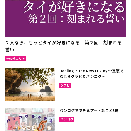
２人なら、もっとタイが好きになる｜第２回：刻まれる
誓い
その他エリア
Healing is the New Luxury ～五感で
感じるクラビ＆バンコク～
クラビ
バンコクでできるアートなこと5選
バンコク