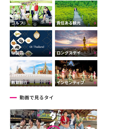
ゴルフ
責任ある観光
GI製品
ロングステイ
インセンティブ
教育旅行
動画で見るタイ