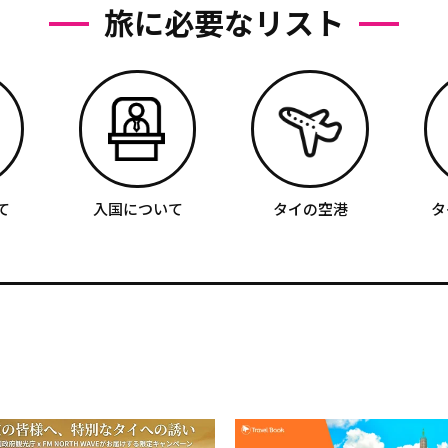
旅に必要なリスト
て
入国について
タイの空港
タ