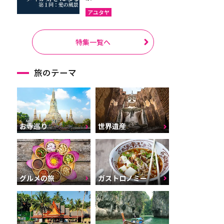
アユタヤ
特集一覧へ
旅のテーマ
お寺巡り
世界遺産
グルメの旅
ガストロノミー