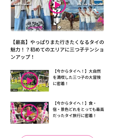
【最高】やっぱりまた行きたくなるタイの
魅力！？初めてのエリアに三つ子テンショ
ンアップ！
【今からタイへ！】大自然
を満喫した三つ子の大冒険
に密着！
【今からタイへ！】食・
宿・景色どれをとっても最高
だったタイ旅行に密着！