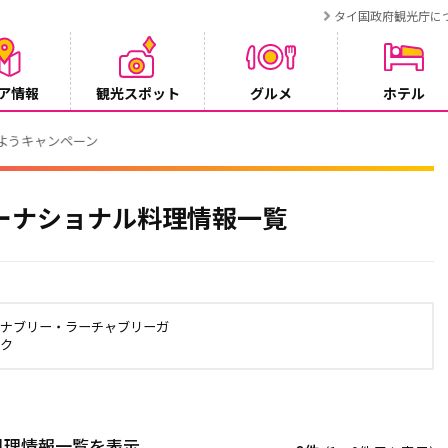
タイ国政府観光庁に
ア情報
観光スポット
グルメ
ホテル
ンペーン
ーナショナル料理情報一覧
ャナブリー・ラーチャブリーガ
ック
料理情報一覧を表示