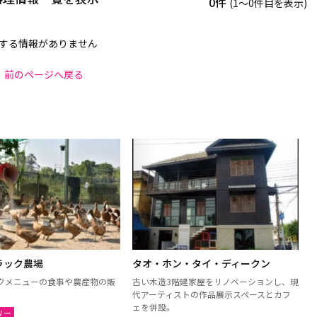
0件
(1〜0件目を表示)
する情報がありません
前のページへ戻る
ラック農場
タオ・ホン・タイ・ディークン
クメニューの食事や農産物の販
古い木造3階建家屋をリノベーションし、現
代アーティストの作品展示スペースとカフ
ェを併設。
リー